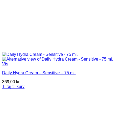
Vis
Daily Hydra Cream – Sensitive – 75 ml.
369,00
kr.
Tilføj til kurv