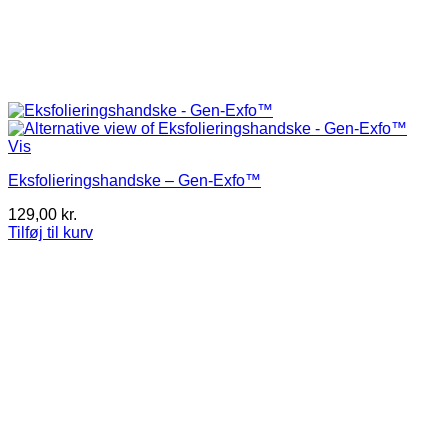
Vis
Eksfolieringshandske – Gen-Exfo™
129,00
kr.
Tilføj til kurv