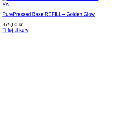
Vis
PurePressed Base REFILL – Golden Glow
375,00
kr.
Tilføj til kurv