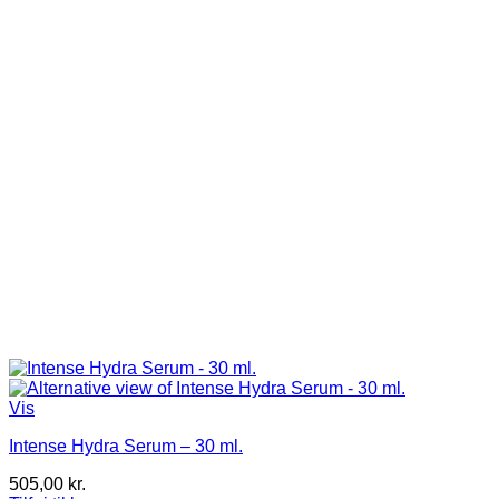
Vis
Intense Hydra Serum – 30 ml.
505,00
kr.