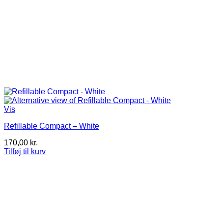
Vis
Refillable Compact – White
170,00
kr.
Tilføj til kurv