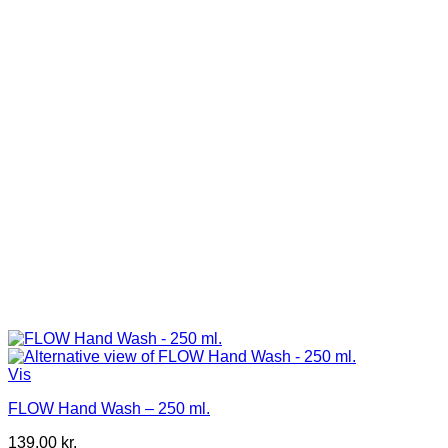
Vis
FLOW Hand Wash – 250 ml.
139,00
kr.