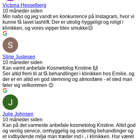
Victoria Hesselberg
10 måneder siden
Min nabo og jeg vandt en konkurrence på Instagram, hvor vi
kunne få lavet lashlift. Der er utrolig hyggeligt og roligt i
klinikken, og vores vipper blev smukke😌
Stine Justesen
10 måneder siden
Kan varmt anbefale Kosmetolog Kristine 🙌
Ser altid frem til at få behandlinger i klinikken hos Emilie, og
der er en altid en god stemning og atmosfære - et sted man
føler sig velkommen 😊
Julie Johnsen
10 måneder siden
Kan på det varmeste anbefale kosmetolog Kristine. Altid god
og venlig service, omhyggelig og ordentlig behandlinger og
et indbydende miljø man træder ind i , i klinikken. Har været