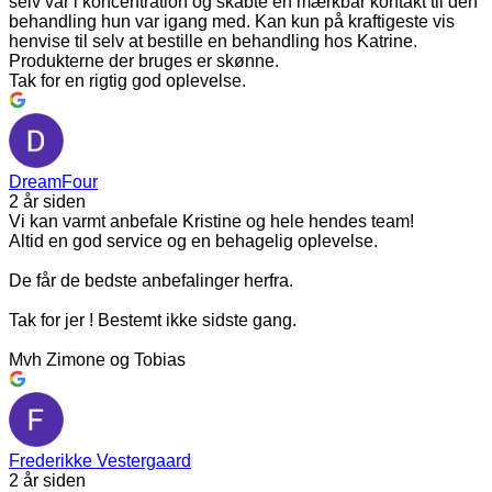
selv var i koncentration og skabte en mærkbar kontakt til den
behandling hun var igang med. Kan kun på kraftigeste vis
henvise til selv at bestille en behandling hos Katrine.
Produkterne der bruges er skønne.
Tak for en rigtig god oplevelse.
DreamFour
2 år siden
Vi kan varmt anbefale Kristine og hele hendes team!
Altid en god service og en behagelig oplevelse.
De får de bedste anbefalinger herfra.
Tak for jer ! Bestemt ikke sidste gang.
Mvh Zimone og Tobias
Frederikke Vestergaard
2 år siden