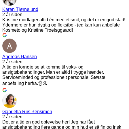
Karen Tjørnelund
2 år siden
Kristine modtager altid én med et smil, og det er en god start!
Ydermere er hun dygtig og fleksibel- jeg kan kun anbefale
Kosmetolog Kristine Troelsggaard!
Andreas Hansen
2 år siden
Altid en fornøjelse at komme til voks- og
ansigtsbehandlinger. Man er altid i trygge hænder.
Serviceminded og professionelt personale. Største
anbefaling herfra.👌🤗
Gabriella Riis Bensimon
2 år siden
Det er altid en god oplevelse her! Jeg har fået
ansigtsbehandling flere gange og min hud er så fin og frisk