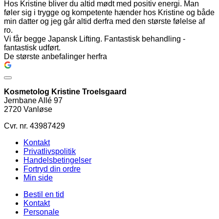
Hos Kristine bliver du altid mødt med positiv energi. Man
føler sig i trygge og kompetente hænder hos Kristine og både
min datter og jeg går altid derfra med den største følelse af
ro.
Vi får begge Japansk Lifting. Fantastisk behandling -
fantastisk udført.
De største anbefalinger herfra
Kosmetolog Kristine Troelsgaard
Jernbane Allé 97
2720 Vanløse
Cvr. nr. 43987429
Kontakt
Privatlivspolitik
Handelsbetingelser
Fortryd din ordre
Min side
Bestil en tid
Kontakt
Personale