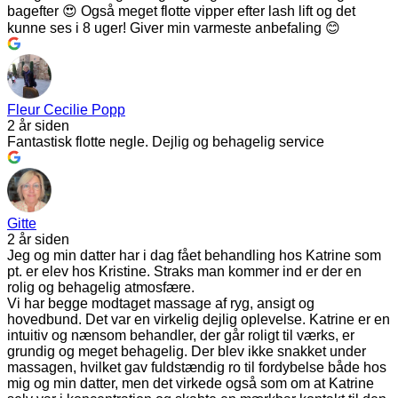
bagefter 😍 Også meget flotte vipper efter lash lift og det
kunne ses i 8 uger! Giver min varmeste anbefaling 😊
Fleur Cecilie Popp
2 år siden
Fantastisk flotte negle. Dejlig og behagelig service
Gitte
2 år siden
Jeg og min datter har i dag fået behandling hos Katrine som
pt. er elev hos Kristine. Straks man kommer ind er der en
rolig og behagelig atmosfære.
Vi har begge modtaget massage af ryg, ansigt og
hovedbund. Det var en virkelig dejlig oplevelse. Katrine er en
intuitiv og nænsom behandler, der går roligt til værks, er
grundig og meget behagelig. Der blev ikke snakket under
massagen, hvilket gav fuldstændig ro til fordybelse både hos
mig og min datter, men det virkede også som om at Katrine