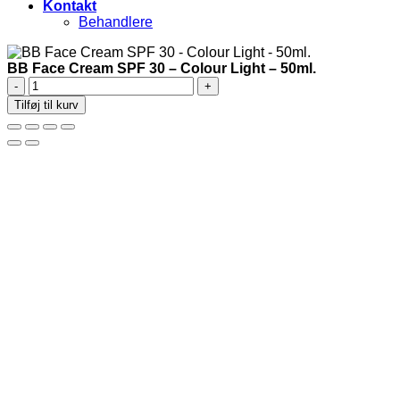
Kontakt
Behandlere
BB Face Cream SPF 30 – Colour Light – 50ml.
BB
Face
Tilføj til kurv
Cream
SPF
30
-
Colour
Light
-
50ml.
antal