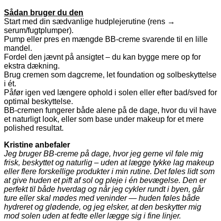
Sådan bruger du den
Start med din sædvanlige hudplejerutine (rens →
serum/fugtplumper).
Pump eller pres en mængde BB-creme svarende til en lille
mandel.
Fordel den jævnt på ansigtet – du kan bygge mere op for
ekstra dækning.
Brug cremen som dagcreme, let foundation og solbeskyttelse
i ét.
Påfør igen ved længere ophold i solen eller efter bad/sved for
optimal beskyttelse.
BB-cremen fungerer både alene på de dage, hvor du vil have
et naturligt look, eller som base under makeup for et mere
polished resultat.
Kristine anbefaler
Jeg bruger BB-creme på dage, hvor jeg gerne vil føle mig
frisk, beskyttet og naturlig – uden at lægge tykke lag makeup
eller flere forskellige produkter i min rutine. Det føles lidt som
at give huden et pift af sol og pleje i én bevægelse. Den er
perfekt til både hverdag og når jeg cykler rundt i byen, går
ture eller skal mødes med veninder — huden føles både
hydreret og glødende, og jeg elsker, at den beskytter mig
mod solen uden at fedte eller lægge sig i fine linjer.