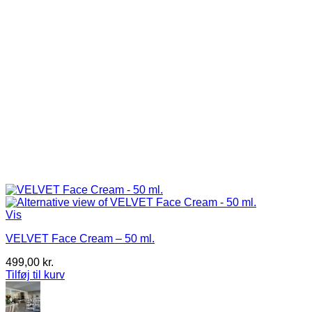
Vis
VELVET Face Cream – 50 ml.
499,00
kr.
Tilføj til kurv