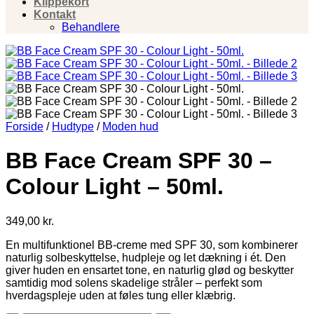
Klippekort
Kontakt
Behandlere
Forside
/
Hudtype
/
Moden hud
BB Face Cream SPF 30 –
Colour Light – 50ml.
349,00
kr.
En multifunktionel BB-creme med SPF 30, som kombinerer
naturlig solbeskyttelse, hudpleje og let dækning i ét. Den
giver huden en ensartet tone, en naturlig glød og beskytter
samtidig mod solens skadelige stråler – perfekt som
hverdagspleje uden at føles tung eller klæbrig.