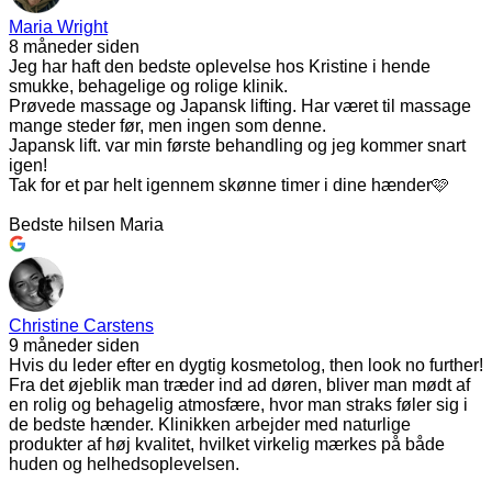
Maria Wright
8 måneder siden
Jeg har haft den bedste oplevelse hos Kristine i hende
smukke, behagelige og rolige klinik.
Prøvede massage og Japansk lifting. Har været til massage
mange steder før, men ingen som denne.
Japansk lift. var min første behandling og jeg kommer snart
igen!
Tak for et par helt igennem skønne timer i dine hænder🩷
Bedste hilsen Maria
Christine Carstens
9 måneder siden
Hvis du leder efter en dygtig kosmetolog, then look no further!
Fra det øjeblik man træder ind ad døren, bliver man mødt af
en rolig og behagelig atmosfære, hvor man straks føler sig i
de bedste hænder. Klinikken arbejder med naturlige
produkter af høj kvalitet, hvilket virkelig mærkes på både
huden og helhedsoplevelsen.