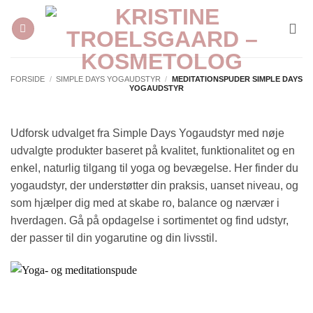
Fortsæt
til
indhold
FORSIDE
/
SIMPLE DAYS YOGAUDSTYR
/
MEDITATIONSPUDER SIMPLE DAYS
YOGAUDSTYR
Udforsk udvalget fra Simple Days Yogaudstyr med nøje
udvalgte produkter baseret på kvalitet, funktionalitet og en
enkel, naturlig tilgang til yoga og bevægelse. Her finder du
yogaudstyr, der understøtter din praksis, uanset niveau, og
som hjælper dig med at skabe ro, balance og nærvær i
hverdagen. Gå på opdagelse i sortimentet og find udstyr,
der passer til din yogarutine og din livsstil.