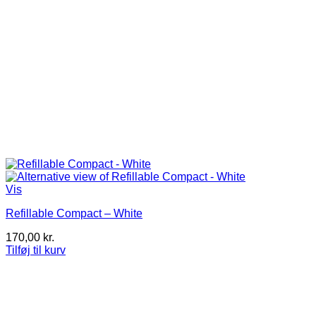
Vis
Refillable Compact – White
170,00
kr.
Tilføj til kurv