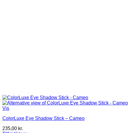
Vis
ColorLuxe Eye Shadow Stick – Cameo
235,00
kr.