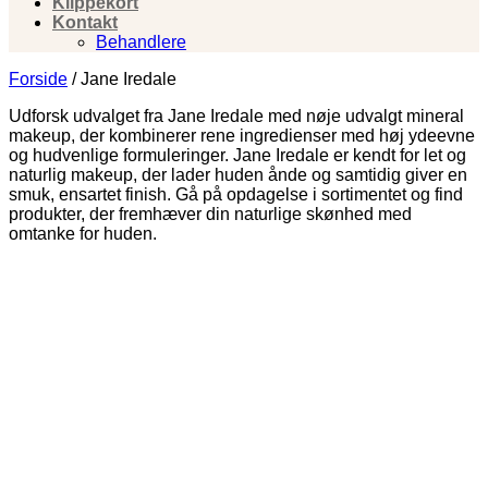
Klippekort
Kontakt
Behandlere
Forside
/
Jane Iredale
Udforsk udvalget fra Jane Iredale med nøje udvalgt mineral
makeup, der kombinerer rene ingredienser med høj ydeevne
og hudvenlige formuleringer. Jane Iredale er kendt for let og
naturlig makeup, der lader huden ånde og samtidig giver en
smuk, ensartet finish. Gå på opdagelse i sortimentet og find
produkter, der fremhæver din naturlige skønhed med
omtanke for huden.