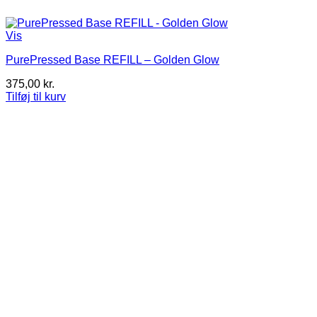
Vis
PurePressed Base REFILL – Golden Glow
375,00
kr.
Tilføj til kurv