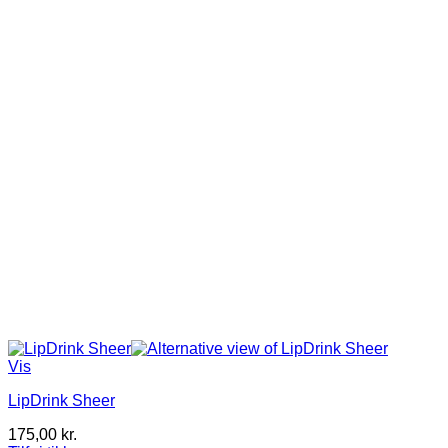
Vis
LipDrink Sheer
175,00
kr.