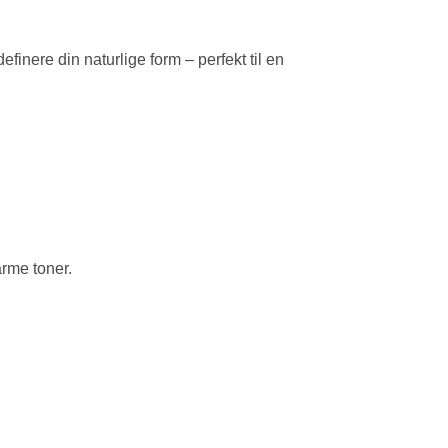
finere din naturlige form – perfekt til en
arme toner.