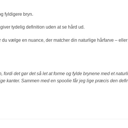
g fyldigere bryn.
 giver tydelig definition uden at se hård ud.
r du vælge en nuance, der matcher din naturlige hårfarve – eller 
yn, fordi det gør det så let at forme og fylde brynene med et naturl
ige kanter. Sammen med en spoolie får jeg lige præcis den defin