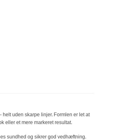
 helt uden skarpe linjer. Formlen er let at
 eller et mere markeret resultat.
enes sundhed og sikrer god vedhæftning.