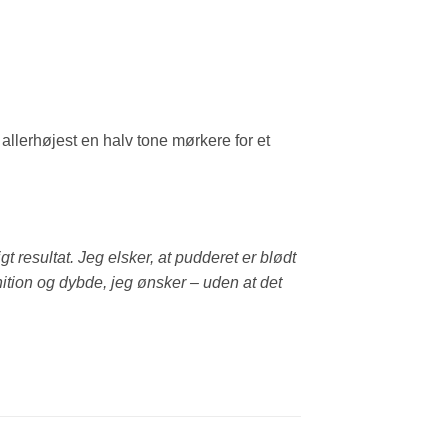
allerhøjest en halv tone mørkere for et
igt resultat. Jeg elsker, at pudderet er blødt
ition og dybde, jeg ønsker – uden at det