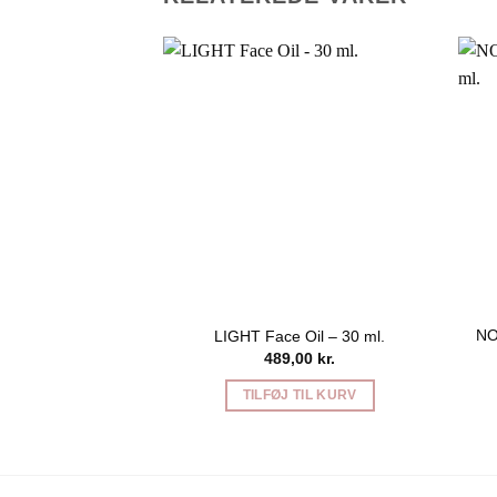
NO
LIGHT Face Oil – 30 ml.
489,00
kr.
TILFØJ TIL KURV