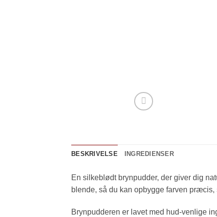
BESKRIVELSE
INGREDIENSER
En silkeblødt brynpudder, der giver dig natur
blende, så du kan opbygge farven præcis, s
Brynpudderen er lavet med hud‑venlige ing