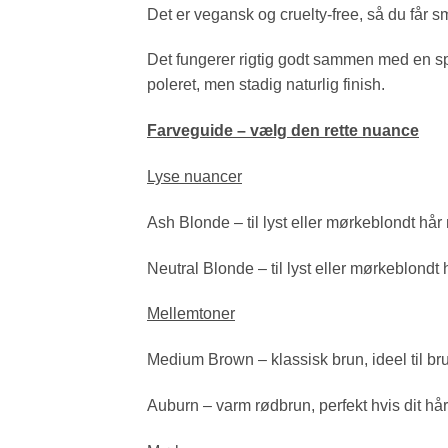
Det er vegansk og cruelty‑free, så du får
Det fungerer rigtig godt sammen med en spool
poleret, men stadig naturlig finish.
Farveguide – vælg den rette nuance
Lyse nuancer
Ash Blonde – til lyst eller mørkeblondt hår
Neutral Blonde – til lyst eller mørkeblondt 
Mellemtoner
Medium Brown – klassisk brun, ideel til br
Auburn – varm rødbrun, perfekt hvis dit hår