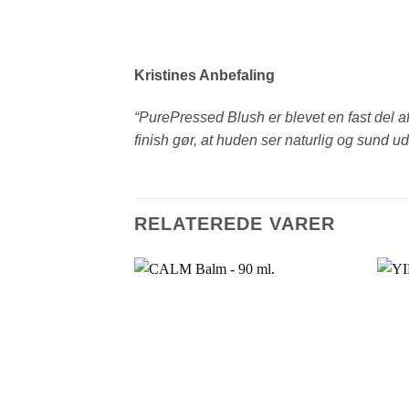
Kristines Anbefaling
“PurePressed Blush er blevet en fast del a
finish gør, at huden ser naturlig og sund ud
RELATEREDE VARER