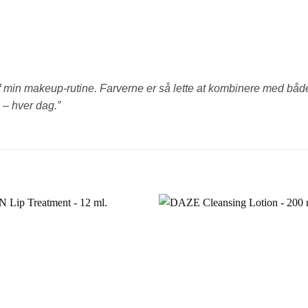
f min makeup-rutine. Farverne er så lette at kombinere med både
 – hver dag.”