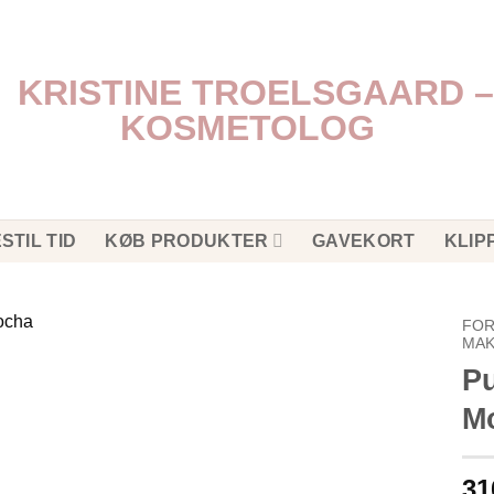
STIL TID
KØB PRODUKTER
GAVEKORT
KLIP
FOR
MAK
Pu
M
31