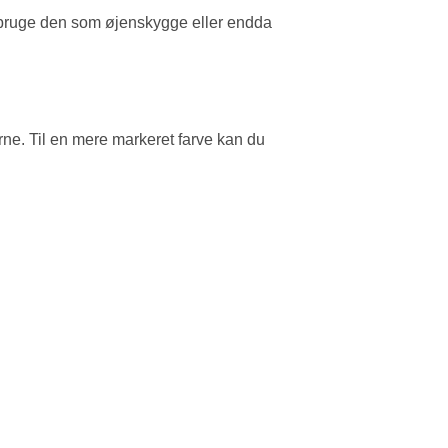
å bruge den som øjenskygge eller endda
ne. Til en mere markeret farve kan du