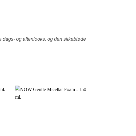
 dags- og aftenlooks, og den silke­bløde