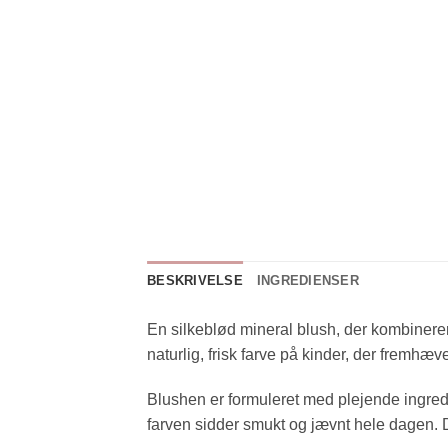
BESKRIVELSE
INGREDIENSER
En silkeblød mineral blush, der kombinere
naturlig, frisk farve på kinder, der fremhæve
Blushen er formuleret med plejende ingred
farven sidder smukt og jævnt hele dagen. 