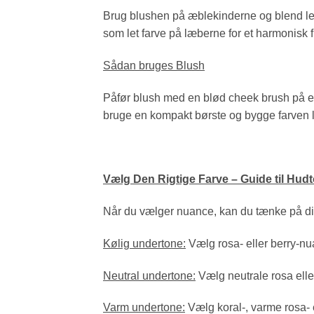
Brug blushen på æblekinderne og blend let
som let farve på læberne for et harmonisk f
Sådan bruges Blush
Påfør blush med en blød cheek brush på e
bruge en kompakt børste og bygge farven l
Vælg Den Rigtige Farve – Guide til Hud
Når du vælger nuance, kan du tænke på d
Kølig undertone:
Vælg rosa- eller berry-n
Neutral undertone:
Vælg neutrale rosa elle
Varm undertone:
Vælg koral-, varme rosa-