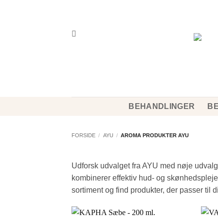
Fortsæt
til
indhold
BEHANDLINGER
BE
FORSIDE
/
AYU
/
AROMA PRODUKTER AYU
Udforsk udvalget fra AYU med nøje udvalgte
kombinerer effektiv hud- og skønhedspleje 
sortiment og find produkter, der passer til d