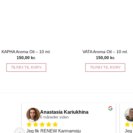
KAPHA Aroma Oil – 10 ml.
VATA Aroma Oil – 10 ml.
150,00
kr.
150,00
kr.
TILFØJ TIL KURV
TILFØJ TIL KURV
Anastasia Kariukhina
6 måneder siden
Jeg fik RENEW Karmameju 
Jeg 