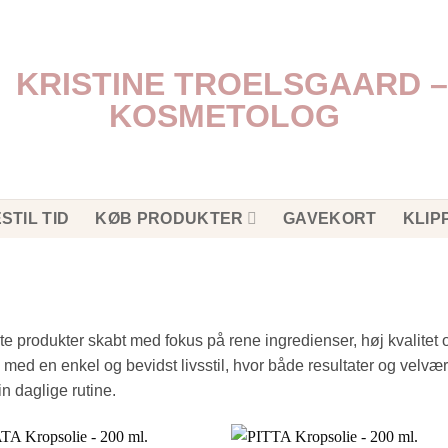
STIL TID
KØB PRODUKTER
GAVEKORT
KLIP
 produkter skabt med fokus på rene ingredienser, høj kvalitet o
med en enkel og bevidst livsstil, hvor både resultater og velvæ
in daglige rutine.