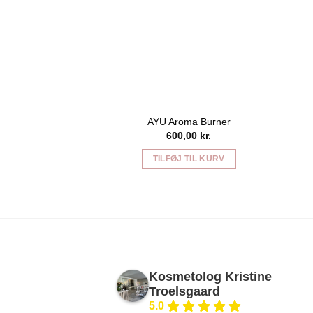
AYU Aroma Burner
600,00
kr.
TILFØJ TIL KURV
Kosmetolog Kristine
Troelsgaard
5.0