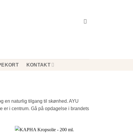
PEKORT
KONTAKT
g en naturlig tilgang til skønhed. AYU
re er i centrum. Gå på opdagelse i brandets