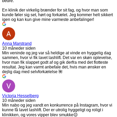
bedre.
En klinik der virkelig brænder for sit fag, og hvor man som
kunde føler sig set, hørt og forkælet. Jeg kommer helt sikkert
igen og kan kun give mine varmeste anbefalinger!
Anna Marstrand
10 måneder siden
Min veninde og jeg var så heldige at vinde en hyggelig dag
sammen, hvor vi fik lavet lashlift. Det var en skøn oplevelse,
hvor man fik slappet godt af og gik derfra med det flotteste
resultat. Jeg kan varmt anbefale det, hvis man ønsker en
dejlig dag med selvforkælelse 🌺
Victoria Hesselberg
10 måneder siden
Min nabo og jeg vandt en konkurrence på Instagram, hvor vi
kunne få lavet lashlift. Der er utrolig hyggeligt og roligt i
klinikken, og vores vipper blev smukke😌