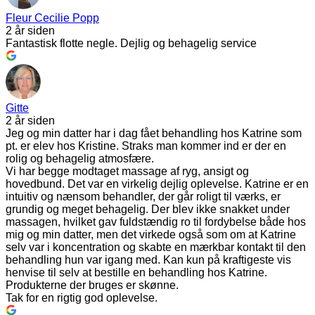
Fleur Cecilie Popp
2 år siden
Fantastisk flotte negle. Dejlig og behagelig service
Gitte
2 år siden
Jeg og min datter har i dag fået behandling hos Katrine som
pt. er elev hos Kristine. Straks man kommer ind er der en
rolig og behagelig atmosfære.
Vi har begge modtaget massage af ryg, ansigt og
hovedbund. Det var en virkelig dejlig oplevelse. Katrine er en
intuitiv og nænsom behandler, der går roligt til værks, er
grundig og meget behagelig. Der blev ikke snakket under
massagen, hvilket gav fuldstændig ro til fordybelse både hos
mig og min datter, men det virkede også som om at Katrine
selv var i koncentration og skabte en mærkbar kontakt til den
behandling hun var igang med. Kan kun på kraftigeste vis
henvise til selv at bestille en behandling hos Katrine.
Produkterne der bruges er skønne.
Tak for en rigtig god oplevelse.