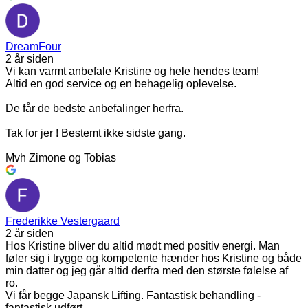
DreamFour
2 år siden
Vi kan varmt anbefale Kristine og hele hendes team!
Altid en god service og en behagelig oplevelse.
De får de bedste anbefalinger herfra.
Tak for jer ! Bestemt ikke sidste gang.
Mvh Zimone og Tobias
Frederikke Vestergaard
2 år siden
Hos Kristine bliver du altid mødt med positiv energi. Man
føler sig i trygge og kompetente hænder hos Kristine og både
min datter og jeg går altid derfra med den største følelse af
ro.
Vi får begge Japansk Lifting. Fantastisk behandling -
fantastisk udført.