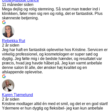
UrbanAttitude Dance
11 måneder siden
Mega dejlig og rolig stemning. Så snart man træder ind i
klinikken, føler men sig ren og rolig, det er fantastisk. Plus
skønneste betjening.
Rebekka Rut
2 år siden
Jeg har haft en fantastisk oplevelse hos Kristine. Servicen er
virkelig professionel, og kosmetologen er super sød og
dygtig. Jeg følte mig i de bedste hænder, og resultatet var
præcis, hvad jeg havde håbet på. Jeg kan varmt anbefale
denne salon til alle, der ønsker høj kvalitet og en
afslappende oplevelse.
Karen Tjørnelund
2 år siden
Kristine modtager altid én med et smil, og det er en god start!
Ydermere er hun dygtig og fleksibel- jeg kan kun anbefale