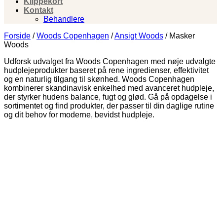
Klippekort
Kontakt
Behandlere
Forside
/
Woods Copenhagen
/
Ansigt Woods
/
Masker
Woods
Udforsk udvalget fra Woods Copenhagen med nøje udvalgte
hudplejeprodukter baseret på rene ingredienser, effektivitet
og en naturlig tilgang til skønhed. Woods Copenhagen
kombinerer skandinavisk enkelhed med avanceret hudpleje,
der styrker hudens balance, fugt og glød. Gå på opdagelse i
sortimentet og find produkter, der passer til din daglige rutine
og dit behov for moderne, bevidst hudpleje.