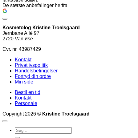
De største anbefalinger herfra
Kosmetolog Kristine Troelsgaard
Jernbane Allé 97
2720 Vanløse
Cvr. nr. 43987429
Kontakt
Privatlivspolitik
Handelsbetingelser
Fortryd din ordre
Min side
Bestil en tid
Kontakt
Personale
Copyright 2026 ©
Kristine Troelsgaard
Søg
efter: