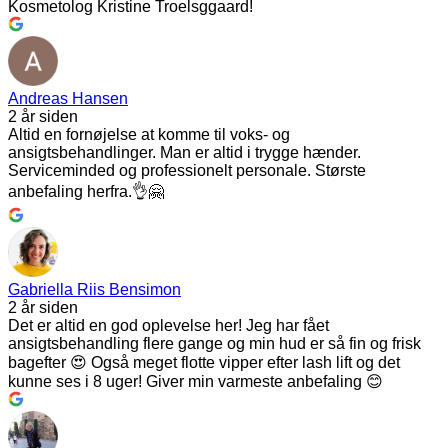
Kosmetolog Kristine Troelsggaard!
Andreas Hansen
2 år siden
Altid en fornøjelse at komme til voks- og
ansigtsbehandlinger. Man er altid i trygge hænder.
Serviceminded og professionelt personale. Største
anbefaling herfra.👌🤗
Gabriella Riis Bensimon
2 år siden
Det er altid en god oplevelse her! Jeg har fået
ansigtsbehandling flere gange og min hud er så fin og frisk
bagefter 😍 Også meget flotte vipper efter lash lift og det
kunne ses i 8 uger! Giver min varmeste anbefaling 😊