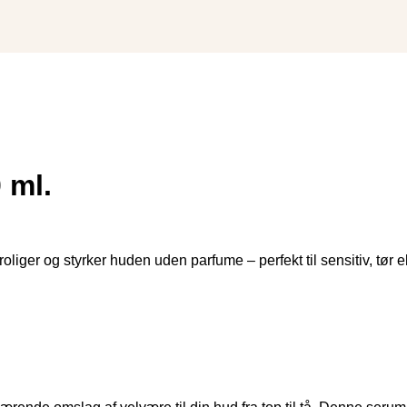
 ml.
roliger og styrker huden uden parfume – perfekt til sensitiv, tør e