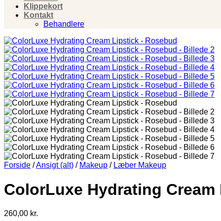
Klippekort
Kontakt
Behandlere
Forside
/
Ansigt (alt)
/
Makeup
/
Læber Makeup
ColorLuxe Hydrating Cream 
260,00
kr.