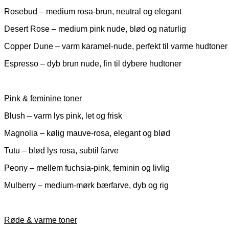
Rosebud – medium rosa-brun, neutral og elegant
Desert Rose – medium pink nude, blød og naturlig
Copper Dune – varm karamel-nude, perfekt til varme hudtoner
Espresso – dyb brun nude, fin til dybere hudtoner
Pink & feminine toner
Blush – varm lys pink, let og frisk
Magnolia – kølig mauve-rosa, elegant og blød
Tutu – blød lys rosa, subtil farve
Peony – mellem fuchsia-pink, feminin og livlig
Mulberry – medium-mørk bærfarve, dyb og rig
Røde & varme toner