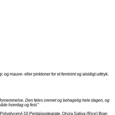
p; og mauve- eller pinktoner for et feminint og alsidigt udtryk.
de fornemmelse. Den føles cremet og behagelig hele dagen, og
både hverdag og fest.”
Polyglyceryl-10 Pentaisostearate, Oryza Sativa (Rice) Bran