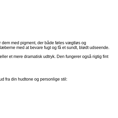
tter dem med pigment, der både føles vægtløs og
læberne med at bevare fugt og få et sundt, blødt udseende.
ller et mere dramatisk udtryk. Den fungerer også rigtig fint
ud fra din hudtone og personlige stil: