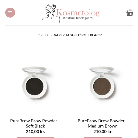
Fortsæt
til
indhold
FORSIDE
/
VARER TAGGED “SOFT BLACK”
PureBrow Brow Powder –
PureBrow Brow Powder –
Soft Black
Medium Brown
210,00
kr.
210,00
kr.