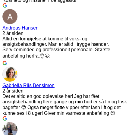
Kosmetolog Kristine Troelsggaard!
Andreas Hansen
2 år siden
Altid en fornøjelse at komme til voks- og
ansigtsbehandlinger. Man er altid i trygge hænder.
Serviceminded og professionelt personale. Største
anbefaling herfra.👌🤗
Gabriella Riis Bensimon
2 år siden
Det er altid en god oplevelse her! Jeg har fået
ansigtsbehandling flere gange og min hud er så fin og frisk
bagefter 😍 Også meget flotte vipper efter lash lift og det
kunne ses i 8 uger! Giver min varmeste anbefaling 😊