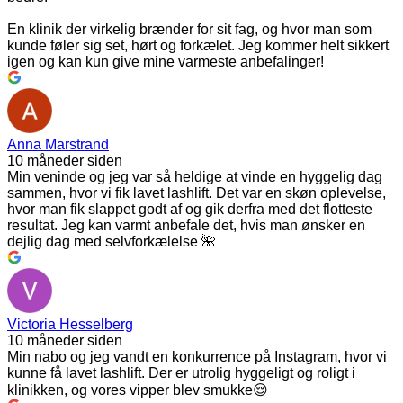
En klinik der virkelig brænder for sit fag, og hvor man som
kunde føler sig set, hørt og forkælet. Jeg kommer helt sikkert
igen og kan kun give mine varmeste anbefalinger!
Anna Marstrand
10 måneder siden
Min veninde og jeg var så heldige at vinde en hyggelig dag
sammen, hvor vi fik lavet lashlift. Det var en skøn oplevelse,
hvor man fik slappet godt af og gik derfra med det flotteste
resultat. Jeg kan varmt anbefale det, hvis man ønsker en
dejlig dag med selvforkælelse 🌺
Victoria Hesselberg
10 måneder siden
Min nabo og jeg vandt en konkurrence på Instagram, hvor vi
kunne få lavet lashlift. Der er utrolig hyggeligt og roligt i
klinikken, og vores vipper blev smukke😌