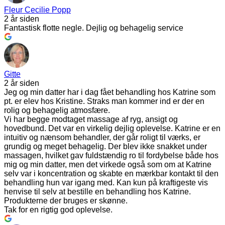
Fleur Cecilie Popp
2 år siden
Fantastisk flotte negle. Dejlig og behagelig service
Gitte
2 år siden
Jeg og min datter har i dag fået behandling hos Katrine som
pt. er elev hos Kristine. Straks man kommer ind er der en
rolig og behagelig atmosfære.
Vi har begge modtaget massage af ryg, ansigt og
hovedbund. Det var en virkelig dejlig oplevelse. Katrine er en
intuitiv og nænsom behandler, der går roligt til værks, er
grundig og meget behagelig. Der blev ikke snakket under
massagen, hvilket gav fuldstændig ro til fordybelse både hos
mig og min datter, men det virkede også som om at Katrine
selv var i koncentration og skabte en mærkbar kontakt til den
behandling hun var igang med. Kan kun på kraftigeste vis
henvise til selv at bestille en behandling hos Katrine.
Produkterne der bruges er skønne.
Tak for en rigtig god oplevelse.