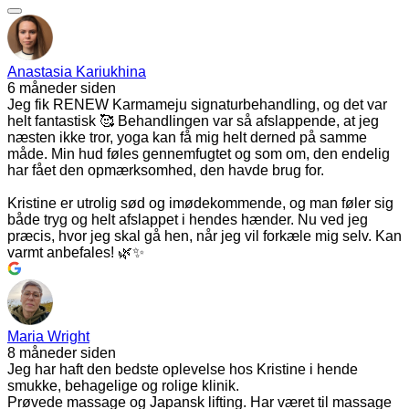
Anastasia Kariukhina
6 måneder siden
Jeg fik RENEW Karmameju signaturbehandling, og det var
helt fantastisk 🥰 Behandlingen var så afslappende, at jeg
næsten ikke tror, yoga kan få mig helt derned på samme
måde. Min hud føles gennemfugtet og som om, den endelig
har fået den opmærksomhed, den havde brug for.
Kristine er utrolig sød og imødekommende, og man føler sig
både tryg og helt afslappet i hendes hænder. Nu ved jeg
præcis, hvor jeg skal gå hen, når jeg vil forkæle mig selv. Kan
varmt anbefales! 🌿✨
Maria Wright
8 måneder siden
Jeg har haft den bedste oplevelse hos Kristine i hende
smukke, behagelige og rolige klinik.
Prøvede massage og Japansk lifting. Har været til massage