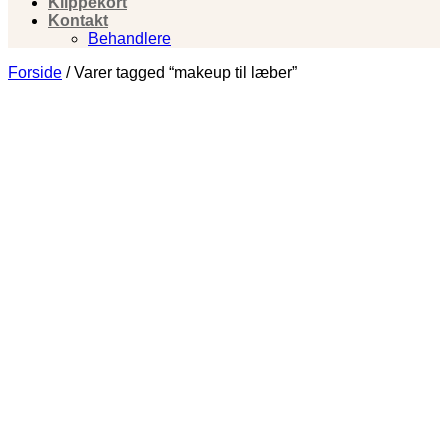
Klippekort
Kontakt
Behandlere
Forside
/
Varer tagged “makeup til læber”