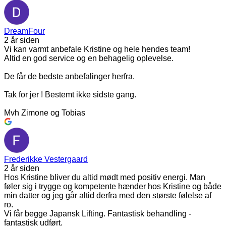
DreamFour
2 år siden
Vi kan varmt anbefale Kristine og hele hendes team!
Altid en god service og en behagelig oplevelse.
De får de bedste anbefalinger herfra.
Tak for jer ! Bestemt ikke sidste gang.
Mvh Zimone og Tobias
Frederikke Vestergaard
2 år siden
Hos Kristine bliver du altid mødt med positiv energi. Man
føler sig i trygge og kompetente hænder hos Kristine og både
min datter og jeg går altid derfra med den største følelse af
ro.
Vi får begge Japansk Lifting. Fantastisk behandling -
fantastisk udført.