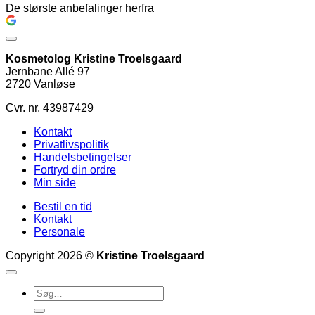
De største anbefalinger herfra
Kosmetolog Kristine Troelsgaard
Jernbane Allé 97
2720 Vanløse
Cvr. nr. 43987429
Kontakt
Privatlivspolitik
Handelsbetingelser
Fortryd din ordre
Min side
Bestil en tid
Kontakt
Personale
Copyright 2026 ©
Kristine Troelsgaard
Søg
efter: