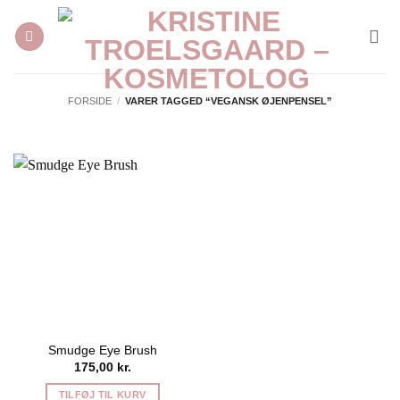
Fortsæt
til
indhold
FORSIDE
/
VARER TAGGED “VEGANSK ØJENPENSEL”
Smudge Eye Brush
175,00
kr.
TILFØJ TIL KURV