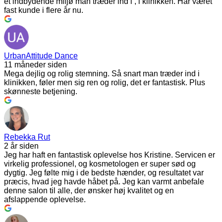
et indbydende miljø man træder ind i , i klinikken. Har været
fast kunde i flere år nu.
UrbanAttitude Dance
11 måneder siden
Mega dejlig og rolig stemning. Så snart man træder ind i
klinikken, føler men sig ren og rolig, det er fantastisk. Plus
skønneste betjening.
Rebekka Rut
2 år siden
Jeg har haft en fantastisk oplevelse hos Kristine. Servicen er
virkelig professionel, og kosmetologen er super sød og
dygtig. Jeg følte mig i de bedste hænder, og resultatet var
præcis, hvad jeg havde håbet på. Jeg kan varmt anbefale
denne salon til alle, der ønsker høj kvalitet og en
afslappende oplevelse.