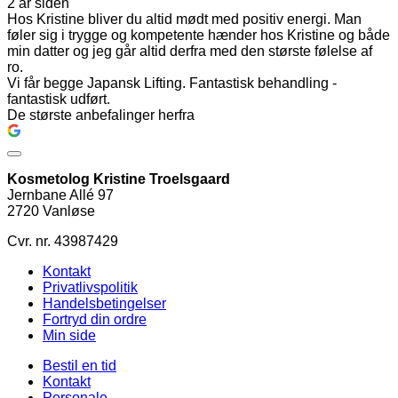
2 år siden
Hos Kristine bliver du altid mødt med positiv energi. Man
føler sig i trygge og kompetente hænder hos Kristine og både
min datter og jeg går altid derfra med den største følelse af
ro.
Vi får begge Japansk Lifting. Fantastisk behandling -
fantastisk udført.
De største anbefalinger herfra
Kosmetolog Kristine Troelsgaard
Jernbane Allé 97
2720 Vanløse
Cvr. nr. 43987429
Kontakt
Privatlivspolitik
Handelsbetingelser
Fortryd din ordre
Min side
Bestil en tid
Kontakt
Personale