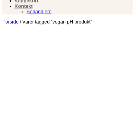
Klippekort
Kontakt
Behandlere
Forside
/
Varer tagged “vegan pH produkt”