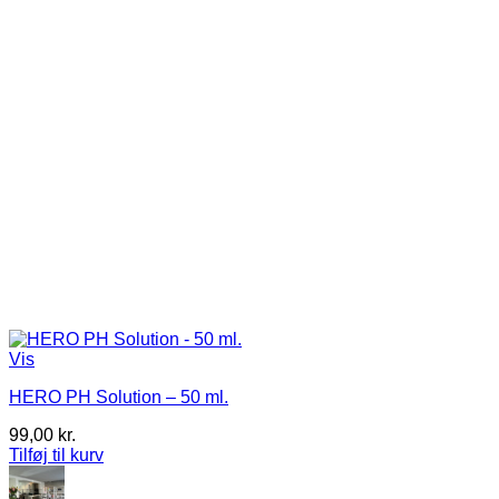
Vis
HERO PH Solution – 50 ml.
99,00
kr.
Tilføj til kurv