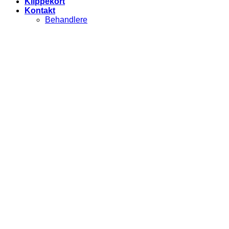
Klippekort
Kontakt
Behandlere