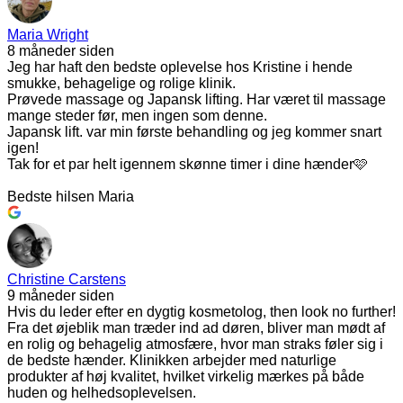
Maria Wright
8 måneder siden
Jeg har haft den bedste oplevelse hos Kristine i hende
smukke, behagelige og rolige klinik.
Prøvede massage og Japansk lifting. Har været til massage
mange steder før, men ingen som denne.
Japansk lift. var min første behandling og jeg kommer snart
igen!
Tak for et par helt igennem skønne timer i dine hænder🩷
Bedste hilsen Maria
Christine Carstens
9 måneder siden
Hvis du leder efter en dygtig kosmetolog, then look no further!
Fra det øjeblik man træder ind ad døren, bliver man mødt af
en rolig og behagelig atmosfære, hvor man straks føler sig i
de bedste hænder. Klinikken arbejder med naturlige
produkter af høj kvalitet, hvilket virkelig mærkes på både
huden og helhedsoplevelsen.