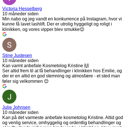
Victoria Hesselberg
10 måneder siden
Min nabo og jeg vandt en konkurrence på Instagram, hvor vi
kunne få lavet lashlift. Der er utrolig hyggeligt og roligt i
klinikken, og vores vipper blev smukke😌
Stine Justesen
10 måneder siden
Kan varmt anbefale Kosmetolog Kristine 🙌
Ser altid frem til at få behandlinger i klinikken hos Emilie, og
der er en altid en god stemning og atmosfære - et sted man
føler sig velkommen 😊
Julie Johnsen
10 måneder siden
Kan på det varmeste anbefale kosmetolog Kristine. Altid god
og venlig service, omhyggelig og ordentlig behandlinger og