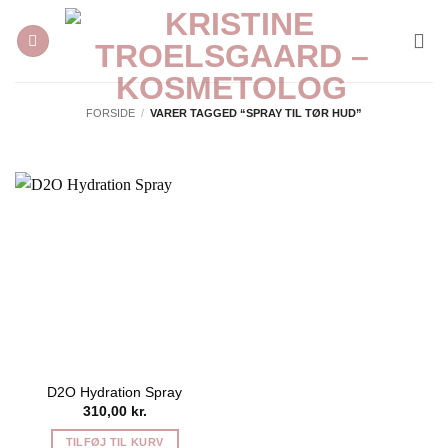
Fortsæt
til
indhold
FORSIDE
/
VARER TAGGED “SPRAY TIL TØR HUD”
D2O Hydration Spray
310,00
kr.
TILFØJ TIL KURV