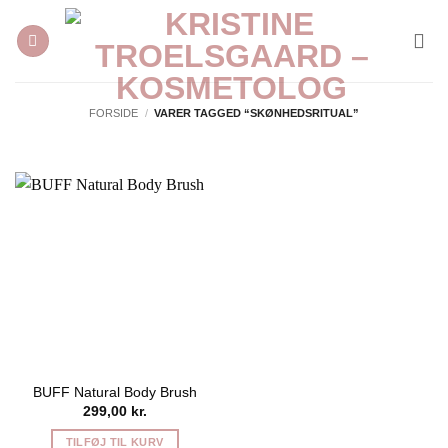
Fortsæt
til
indhold
FORSIDE
/
VARER TAGGED “SKØNHEDSRITUAL”
BUFF Natural Body Brush
299,00
kr.
TILFØJ TIL KURV