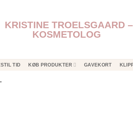
STIL TID
KØB PRODUKTER
GAVEKORT
KLIP
”