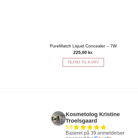
PureMatch Liquid Concealer – 7W
225,00
kr.
TILFØJ TIL KURV
Kosmetolog Kristine
Troelsgaard
5.0
Baseret på 39 anmeldelser