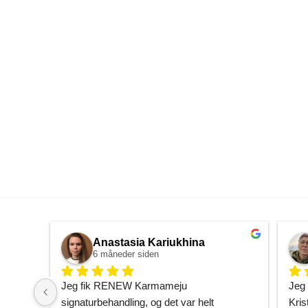
Anastasia Kariukhina
6 måneder siden
Jeg fik RENEW Karmameju 
Jeg 
signaturbehandling, og det var helt 
Kris