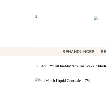
Fortsæt
til
indhold
BEHANDLINGER
BE
FORSIDE
/
VARER TAGGED “SHOREA ROBUSTA RESIN