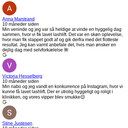
Anna Marstrand
10 måneder siden
Min veninde og jeg var så heldige at vinde en hyggelig dag
sammen, hvor vi fik lavet lashlift. Det var en skøn oplevelse,
hvor man fik slappet godt af og gik derfra med det flotteste
resultat. Jeg kan varmt anbefale det, hvis man ønsker en
dejlig dag med selvforkælelse 🌺
Victoria Hesselberg
10 måneder siden
Min nabo og jeg vandt en konkurrence på Instagram, hvor vi
kunne få lavet lashlift. Der er utrolig hyggeligt og roligt i
klinikken, og vores vipper blev smukke😌
Stine Justesen