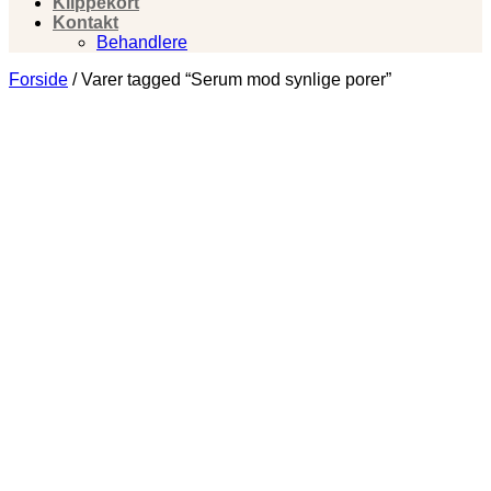
Klippekort
Kontakt
Behandlere
Forside
/
Varer tagged “Serum mod synlige porer”