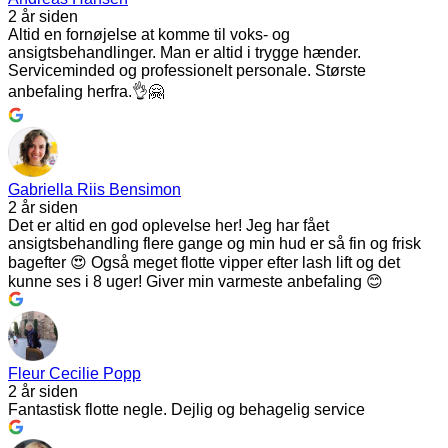
2 år siden
Altid en fornøjelse at komme til voks- og
ansigtsbehandlinger. Man er altid i trygge hænder.
Serviceminded og professionelt personale. Største
anbefaling herfra.👌🤗
Gabriella Riis Bensimon
2 år siden
Det er altid en god oplevelse her! Jeg har fået
ansigtsbehandling flere gange og min hud er så fin og frisk
bagefter 😍 Også meget flotte vipper efter lash lift og det
kunne ses i 8 uger! Giver min varmeste anbefaling 😊
Fleur Cecilie Popp
2 år siden
Fantastisk flotte negle. Dejlig og behagelig service