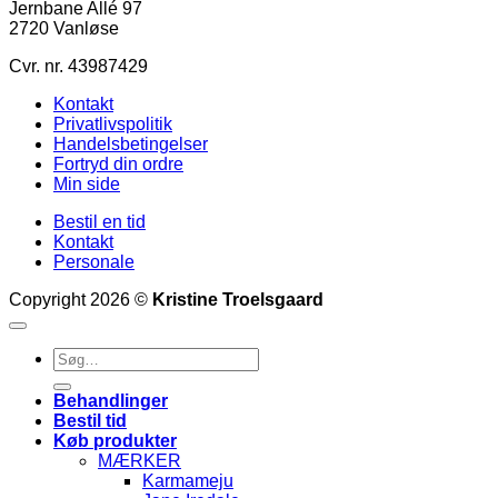
Jernbane Allé 97
2720 Vanløse
Cvr. nr. 43987429
Kontakt
Privatlivspolitik
Handelsbetingelser
Fortryd din ordre
Min side
Bestil en tid
Kontakt
Personale
Copyright 2026 ©
Kristine Troelsgaard
Søg
efter:
Behandlinger
Bestil tid
Køb produkter
MÆRKER
Karmameju