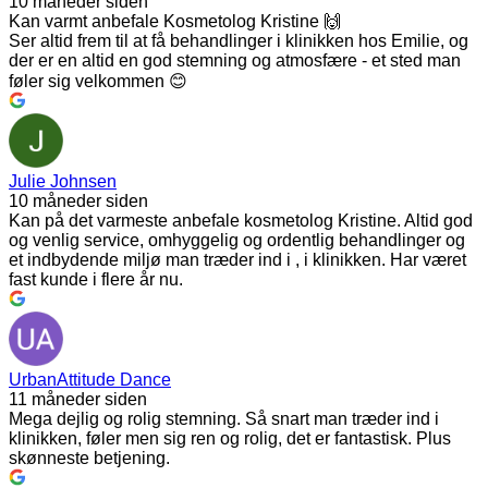
10 måneder siden
Kan varmt anbefale Kosmetolog Kristine 🙌
Ser altid frem til at få behandlinger i klinikken hos Emilie, og
der er en altid en god stemning og atmosfære - et sted man
føler sig velkommen 😊
Julie Johnsen
10 måneder siden
Kan på det varmeste anbefale kosmetolog Kristine. Altid god
og venlig service, omhyggelig og ordentlig behandlinger og
et indbydende miljø man træder ind i , i klinikken. Har været
fast kunde i flere år nu.
UrbanAttitude Dance
11 måneder siden
Mega dejlig og rolig stemning. Så snart man træder ind i
klinikken, føler men sig ren og rolig, det er fantastisk. Plus
skønneste betjening.