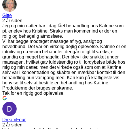
Gitte
2 år siden
Jeg og min datter har i dag fået behandling hos Katrine som
pt. er elev hos Kristine. Straks man kommer ind er der en
rolig og behagelig atmosfære.
Vi har begge modtaget massage af ryg, ansigt og
hovedbund. Det var en virkelig dejlig oplevelse. Katrine er en
intuitiv og nænsom behandler, der går roligt til værks, er
grundig og meget behagelig. Der blev ikke snakket under
massagen, hvilket gav fuldstændig ro til fordybelse både hos
mig og min datter, men det virkede også som om at Katrine
selv var i koncentration og skabte en mærkbar kontakt til den
behandling hun var igang med. Kan kun på kraftigeste vis
henvise til selv at bestille en behandling hos Katrine.
Produkterne der bruges er skønne.
Tak for en rigtig god oplevelse.
DreamFour
2 år siden