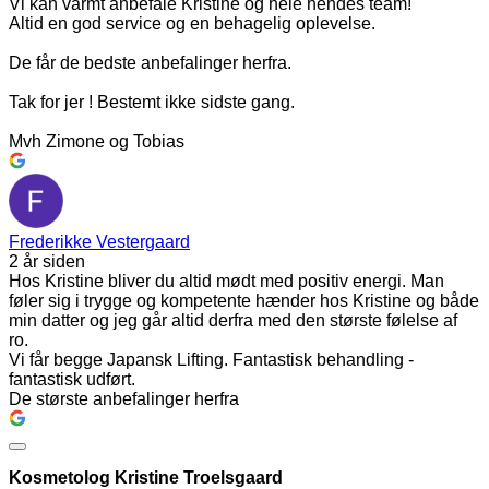
Vi kan varmt anbefale Kristine og hele hendes team!
Altid en god service og en behagelig oplevelse.
De får de bedste anbefalinger herfra.
Tak for jer ! Bestemt ikke sidste gang.
Mvh Zimone og Tobias
Frederikke Vestergaard
2 år siden
Hos Kristine bliver du altid mødt med positiv energi. Man
føler sig i trygge og kompetente hænder hos Kristine og både
min datter og jeg går altid derfra med den største følelse af
ro.
Vi får begge Japansk Lifting. Fantastisk behandling -
fantastisk udført.
De største anbefalinger herfra
Kosmetolog Kristine Troelsgaard