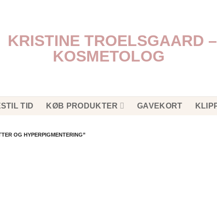
STIL TID
KØB PRODUKTER
GAVEKORT
KLIP
TTER OG HYPERPIGMENTERING”