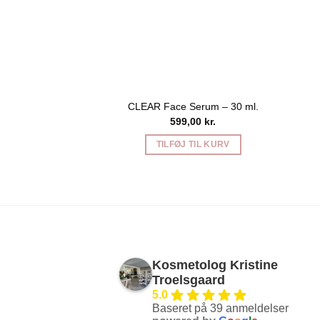
CLEAR Face Serum – 30 ml.
599,00
kr.
TILFØJ TIL KURV
Kosmetolog Kristine
Troelsgaard
5.0
Baseret på 39 anmeldelser