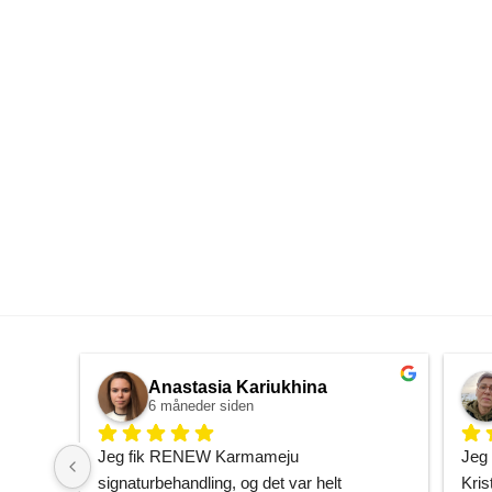
Anastasia Kariukhina
6 måneder siden
Jeg fik RENEW Karmameju 
Jeg 
signaturbehandling, og det var helt 
Kris