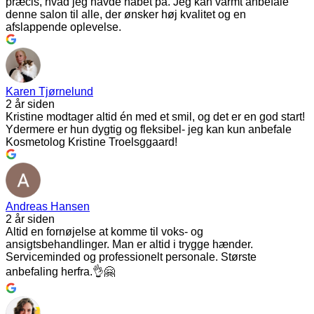
præcis, hvad jeg havde håbet på. Jeg kan varmt anbefale
denne salon til alle, der ønsker høj kvalitet og en
afslappende oplevelse.
Karen Tjørnelund
2 år siden
Kristine modtager altid én med et smil, og det er en god start!
Ydermere er hun dygtig og fleksibel- jeg kan kun anbefale
Kosmetolog Kristine Troelsggaard!
Andreas Hansen
2 år siden
Altid en fornøjelse at komme til voks- og
ansigtsbehandlinger. Man er altid i trygge hænder.
Serviceminded og professionelt personale. Største
anbefaling herfra.👌🤗