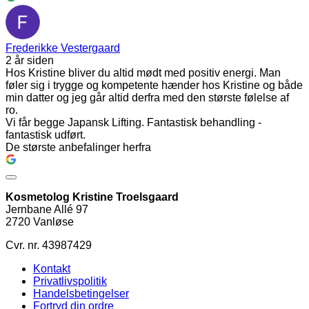
Frederikke Vestergaard
2 år siden
Hos Kristine bliver du altid mødt med positiv energi. Man
føler sig i trygge og kompetente hænder hos Kristine og både
min datter og jeg går altid derfra med den største følelse af
ro.
Vi får begge Japansk Lifting. Fantastisk behandling -
fantastisk udført.
De største anbefalinger herfra
Kosmetolog Kristine Troelsgaard
Jernbane Allé 97
2720 Vanløse
Cvr. nr. 43987429
Kontakt
Privatlivspolitik
Handelsbetingelser
Fortryd din ordre