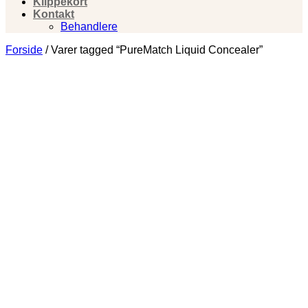
Klippekort
Kontakt
Behandlere
Forside
/
Varer tagged “PureMatch Liquid Concealer”