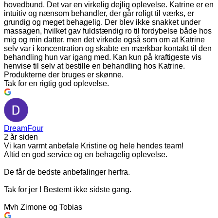
hovedbund. Det var en virkelig dejlig oplevelse. Katrine er en
intuitiv og nænsom behandler, der går roligt til værks, er
grundig og meget behagelig. Der blev ikke snakket under
massagen, hvilket gav fuldstændig ro til fordybelse både hos
mig og min datter, men det virkede også som om at Katrine
selv var i koncentration og skabte en mærkbar kontakt til den
behandling hun var igang med. Kan kun på kraftigeste vis
henvise til selv at bestille en behandling hos Katrine.
Produkterne der bruges er skønne.
Tak for en rigtig god oplevelse.
DreamFour
2 år siden
Vi kan varmt anbefale Kristine og hele hendes team!
Altid en god service og en behagelig oplevelse.
De får de bedste anbefalinger herfra.
Tak for jer ! Bestemt ikke sidste gang.
Mvh Zimone og Tobias