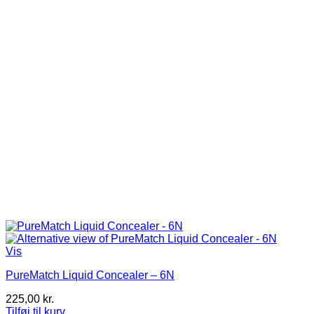
Vis
PureMatch Liquid Concealer – 6N
225,00
kr.
Tilføj til kurv