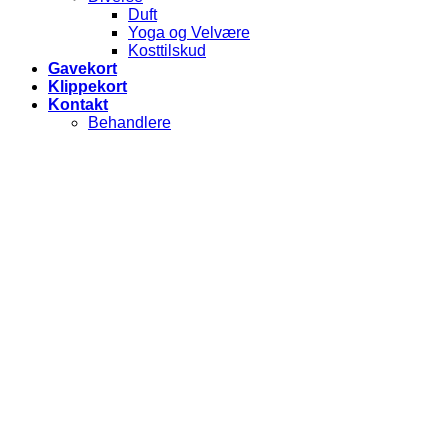
Duft
Yoga og Velvære
Kosttilskud
Gavekort
Klippekort
Kontakt
Behandlere