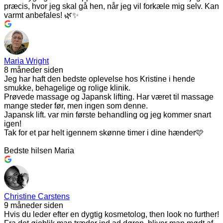
præcis, hvor jeg skal gå hen, når jeg vil forkæle mig selv. Kan
varmt anbefales! 🌿✨
Maria Wright
8 måneder siden
Jeg har haft den bedste oplevelse hos Kristine i hende
smukke, behagelige og rolige klinik.
Prøvede massage og Japansk lifting. Har været til massage
mange steder før, men ingen som denne.
Japansk lift. var min første behandling og jeg kommer snart
igen!
Tak for et par helt igennem skønne timer i dine hænder🩷
Bedste hilsen Maria
Christine Carstens
9 måneder siden
Hvis du leder efter en dygtig kosmetolog, then look no further!