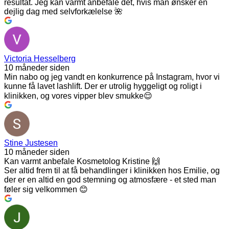
resultat. Jeg kan varmt anbefale det, hvis man ønsker en
dejlig dag med selvforkælelse 🌺
Victoria Hesselberg
10 måneder siden
Min nabo og jeg vandt en konkurrence på Instagram, hvor vi
kunne få lavet lashlift. Der er utrolig hyggeligt og roligt i
klinikken, og vores vipper blev smukke😌
Stine Justesen
10 måneder siden
Kan varmt anbefale Kosmetolog Kristine 🙌
Ser altid frem til at få behandlinger i klinikken hos Emilie, og
der er en altid en god stemning og atmosfære - et sted man
føler sig velkommen 😊