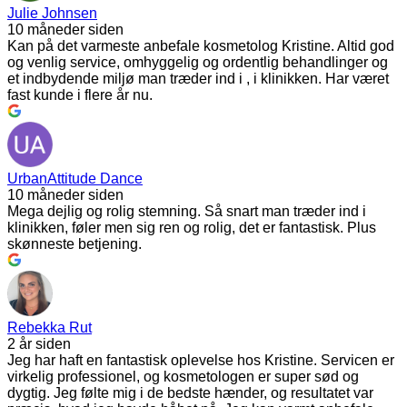
Julie Johnsen
10 måneder siden
Kan på det varmeste anbefale kosmetolog Kristine. Altid god
og venlig service, omhyggelig og ordentlig behandlinger og
et indbydende miljø man træder ind i , i klinikken. Har været
fast kunde i flere år nu.
UrbanAttitude Dance
10 måneder siden
Mega dejlig og rolig stemning. Så snart man træder ind i
klinikken, føler men sig ren og rolig, det er fantastisk. Plus
skønneste betjening.
Rebekka Rut
2 år siden
Jeg har haft en fantastisk oplevelse hos Kristine. Servicen er
virkelig professionel, og kosmetologen er super sød og
dygtig. Jeg følte mig i de bedste hænder, og resultatet var