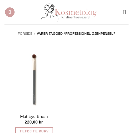
Fortsæt
til
indhold
FORSIDE
/
VARER TAGGED “PROFESSIONEL ØJENPENSEL”
Flat Eye Brush
220,00
kr.
TILFØJ TIL KURV