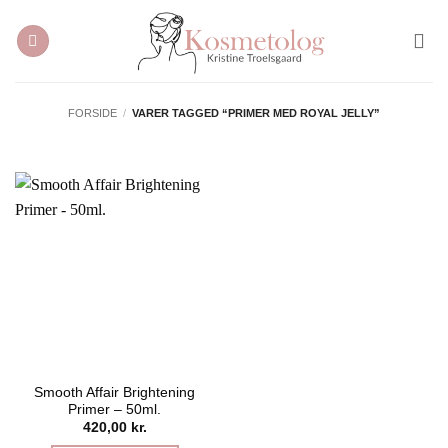
Fortsæt
til
indhold
FORSIDE
/
VARER TAGGED “PRIMER MED ROYAL JELLY”
Smooth Affair Brightening
Primer – 50ml.
420,00
kr.