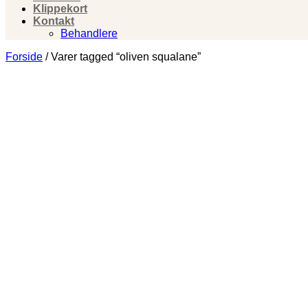
Klippekort
Kontakt
Behandlere
Forside
/
Varer tagged “oliven squalane”