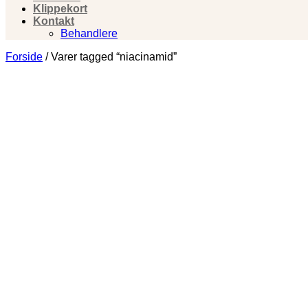
Klippekort
Kontakt
Behandlere
Forside
/
Varer tagged “niacinamid”