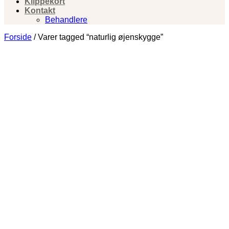
Klippekort
Kontakt
Behandlere
Forside
/
Varer tagged “naturlig øjenskygge”