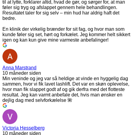
til at lytte, forklarer altid, hvad de gør, og sørger for, at man
føler sig tryg og afslappet gennem hele behandlingen.
Resultatet taler for sig selv – min hud har aldrig haft det
bedre.
En klinik der virkelig brænder for sit fag, og hvor man som
kunde føler sig set, hørt og forkælet. Jeg kommer helt sikkert
igen og kan kun give mine varmeste anbefalinger!
Anna Marstrand
10 måneder siden
Min veninde og jeg var så heldige at vinde en hyggelig dag
sammen, hvor vi fik lavet lashlift. Det var en skøn oplevelse,
hvor man fik slappet godt af og gik derfra med det flotteste
resultat. Jeg kan varmt anbefale det, hvis man ønsker en
dejlig dag med selvforkælelse 🌺
Victoria Hesselberg
10 måneder siden