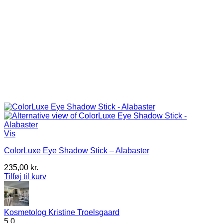
Vis
ColorLuxe Eye Shadow Stick – Alabaster
235,00
kr.
Tilføj til kurv
Kosmetolog Kristine Troelsgaard
5.0