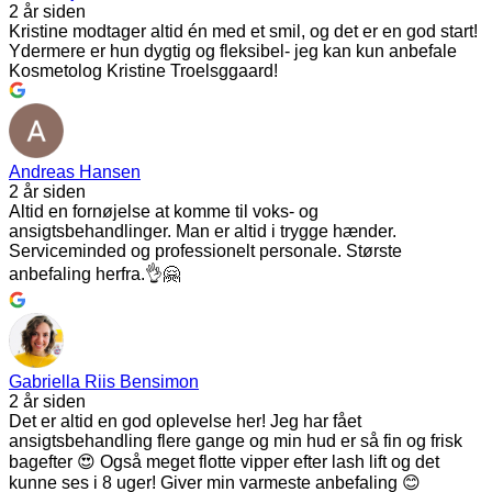
2 år siden
Kristine modtager altid én med et smil, og det er en god start!
Ydermere er hun dygtig og fleksibel- jeg kan kun anbefale
Kosmetolog Kristine Troelsggaard!
Andreas Hansen
2 år siden
Altid en fornøjelse at komme til voks- og
ansigtsbehandlinger. Man er altid i trygge hænder.
Serviceminded og professionelt personale. Største
anbefaling herfra.👌🤗
Gabriella Riis Bensimon
2 år siden
Det er altid en god oplevelse her! Jeg har fået
ansigtsbehandling flere gange og min hud er så fin og frisk
bagefter 😍 Også meget flotte vipper efter lash lift og det
kunne ses i 8 uger! Giver min varmeste anbefaling 😊