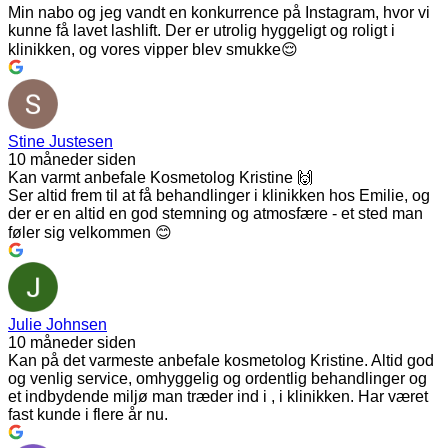
Min nabo og jeg vandt en konkurrence på Instagram, hvor vi
kunne få lavet lashlift. Der er utrolig hyggeligt og roligt i
klinikken, og vores vipper blev smukke😌
Stine Justesen
10 måneder siden
Kan varmt anbefale Kosmetolog Kristine 🙌
Ser altid frem til at få behandlinger i klinikken hos Emilie, og
der er en altid en god stemning og atmosfære - et sted man
føler sig velkommen 😊
Julie Johnsen
10 måneder siden
Kan på det varmeste anbefale kosmetolog Kristine. Altid god
og venlig service, omhyggelig og ordentlig behandlinger og
et indbydende miljø man træder ind i , i klinikken. Har været
fast kunde i flere år nu.