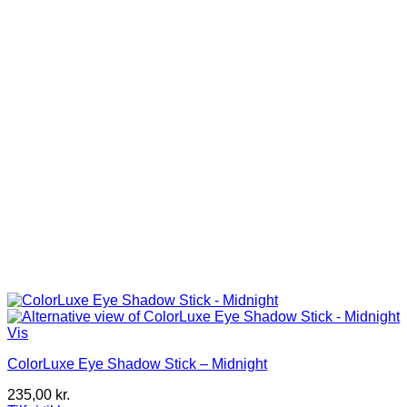
Vis
ColorLuxe Eye Shadow Stick – Midnight
235,00
kr.