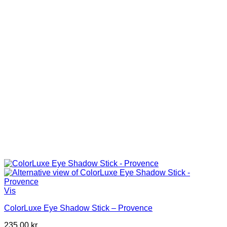
Vis
ColorLuxe Eye Shadow Stick – Provence
235,00
kr.