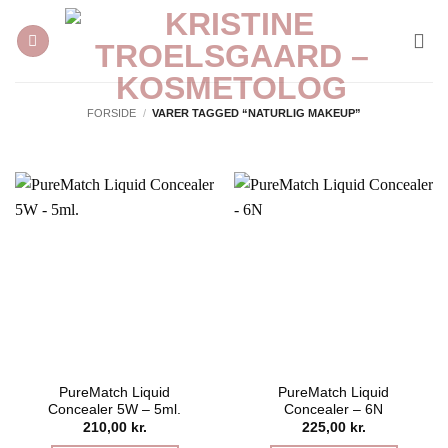
Fortsæt
til
indhold
FORSIDE
/
VARER TAGGED “NATURLIG MAKEUP”
PureMatch Liquid
PureMatch Liquid
Concealer 5W – 5ml.
Concealer – 6N
210,00
kr.
225,00
kr.