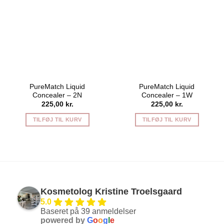
PureMatch Liquid
PureMatch Liquid
Concealer – 2N
Concealer – 1W
225,00
kr.
225,00
kr.
TILFØJ TIL KURV
TILFØJ TIL KURV
Kosmetolog Kristine Troelsgaard
5.0
Baseret på 39 anmeldelser
powered by
G
o
o
g
l
e