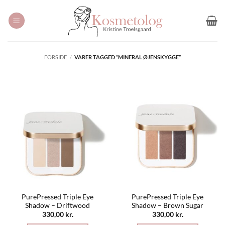
Fortsæt
til
indhold
FORSIDE
/
VARER TAGGED “MINERAL ØJENSKYGGE”
PurePressed Triple Eye
PurePressed Triple Eye
Shadow – Driftwood
Shadow – Brown Sugar
330,00
kr.
330,00
kr.