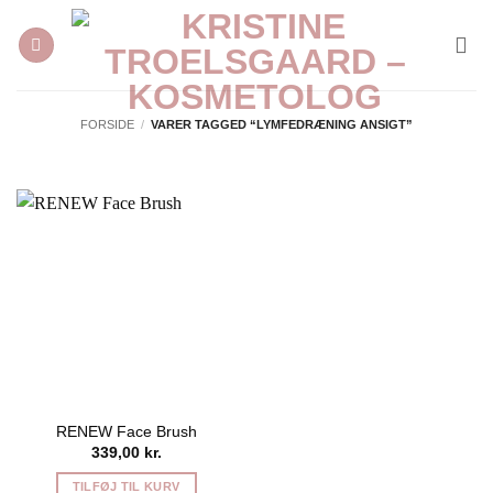
Fortsæt
til
indhold
FORSIDE
/
VARER TAGGED “LYMFEDRÆNING ANSIGT”
RENEW Face Brush
339,00
kr.
TILFØJ TIL KURV