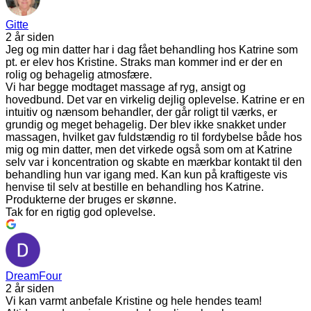
Gitte
2 år siden
Jeg og min datter har i dag fået behandling hos Katrine som
pt. er elev hos Kristine. Straks man kommer ind er der en
rolig og behagelig atmosfære.
Vi har begge modtaget massage af ryg, ansigt og
hovedbund. Det var en virkelig dejlig oplevelse. Katrine er en
intuitiv og nænsom behandler, der går roligt til værks, er
grundig og meget behagelig. Der blev ikke snakket under
massagen, hvilket gav fuldstændig ro til fordybelse både hos
mig og min datter, men det virkede også som om at Katrine
selv var i koncentration og skabte en mærkbar kontakt til den
behandling hun var igang med. Kan kun på kraftigeste vis
henvise til selv at bestille en behandling hos Katrine.
Produkterne der bruges er skønne.
Tak for en rigtig god oplevelse.
DreamFour
2 år siden
Vi kan varmt anbefale Kristine og hele hendes team!