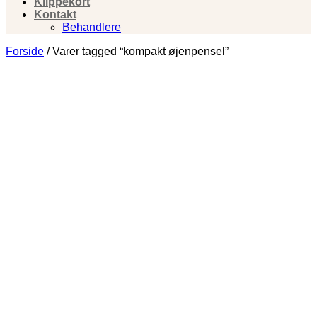
Klippekort
Kontakt
Behandlere
Forside
/
Varer tagged “kompakt øjenpensel”