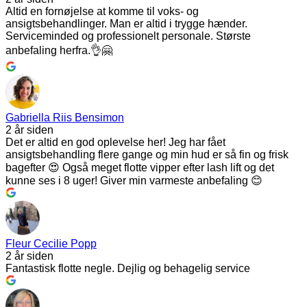
Altid en fornøjelse at komme til voks- og
ansigtsbehandlinger. Man er altid i trygge hænder.
Serviceminded og professionelt personale. Største
anbefaling herfra.👌🤗
Gabriella Riis Bensimon
2 år siden
Det er altid en god oplevelse her! Jeg har fået
ansigtsbehandling flere gange og min hud er så fin og frisk
bagefter 😍 Også meget flotte vipper efter lash lift og det
kunne ses i 8 uger! Giver min varmeste anbefaling 😊
Fleur Cecilie Popp
2 år siden
Fantastisk flotte negle. Dejlig og behagelig service