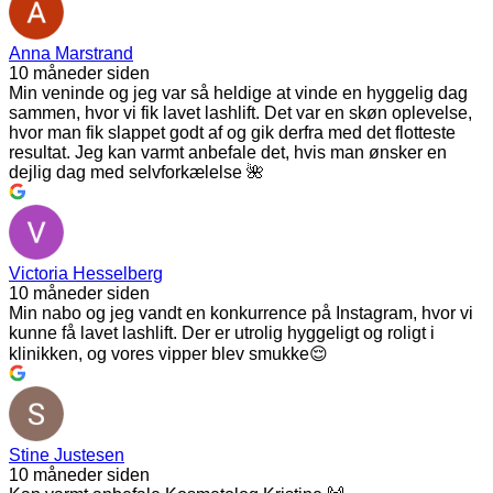
Anna Marstrand
10 måneder siden
Min veninde og jeg var så heldige at vinde en hyggelig dag
sammen, hvor vi fik lavet lashlift. Det var en skøn oplevelse,
hvor man fik slappet godt af og gik derfra med det flotteste
resultat. Jeg kan varmt anbefale det, hvis man ønsker en
dejlig dag med selvforkælelse 🌺
Victoria Hesselberg
10 måneder siden
Min nabo og jeg vandt en konkurrence på Instagram, hvor vi
kunne få lavet lashlift. Der er utrolig hyggeligt og roligt i
klinikken, og vores vipper blev smukke😌
Stine Justesen
10 måneder siden