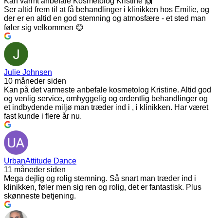
Kan varmt anbefale Kosmetolog Kristine 🙌
Ser altid frem til at få behandlinger i klinikken hos Emilie, og
der er en altid en god stemning og atmosfære - et sted man
føler sig velkommen 😊
Julie Johnsen
10 måneder siden
Kan på det varmeste anbefale kosmetolog Kristine. Altid god
og venlig service, omhyggelig og ordentlig behandlinger og
et indbydende miljø man træder ind i , i klinikken. Har været
fast kunde i flere år nu.
UrbanAttitude Dance
11 måneder siden
Mega dejlig og rolig stemning. Så snart man træder ind i
klinikken, føler men sig ren og rolig, det er fantastisk. Plus
skønneste betjening.