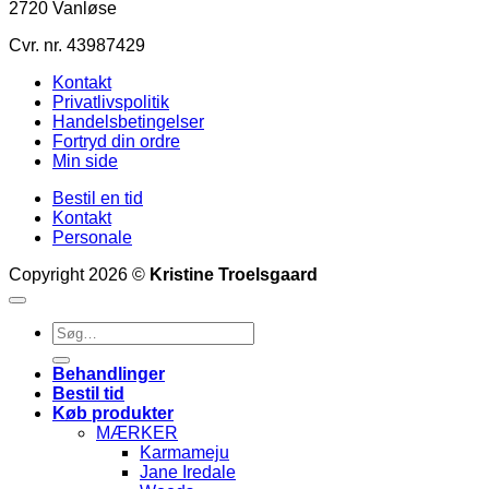
2720 Vanløse
Cvr. nr. 43987429
Kontakt
Privatlivspolitik
Handelsbetingelser
Fortryd din ordre
Min side
Bestil en tid
Kontakt
Personale
Copyright 2026 ©
Kristine Troelsgaard
Søg
efter:
Behandlinger
Bestil tid
Køb produkter
MÆRKER
Karmameju
Jane Iredale