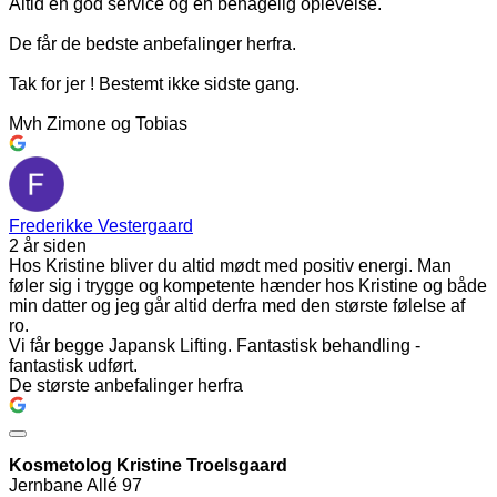
Altid en god service og en behagelig oplevelse.
De får de bedste anbefalinger herfra.
Tak for jer ! Bestemt ikke sidste gang.
Mvh Zimone og Tobias
Frederikke Vestergaard
2 år siden
Hos Kristine bliver du altid mødt med positiv energi. Man
føler sig i trygge og kompetente hænder hos Kristine og både
min datter og jeg går altid derfra med den største følelse af
ro.
Vi får begge Japansk Lifting. Fantastisk behandling -
fantastisk udført.
De største anbefalinger herfra
Kosmetolog Kristine Troelsgaard
Jernbane Allé 97