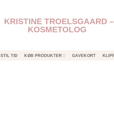
STIL TID
KØB PRODUKTER
GAVEKORT
KLIP