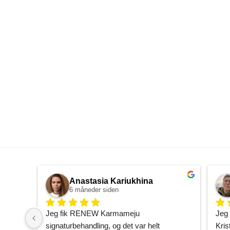
Anastasia Kariukhina
6 måneder siden
Jeg fik RENEW Karmameju 
Jeg 
signaturbehandling, og det var helt 
Kris