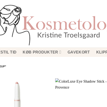
STIL TID
KØB PRODUKTER
GAVEKORT
KLIP
EUP”