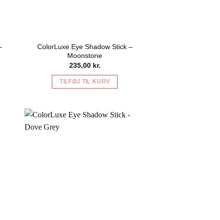
–
ColorLuxe Eye Shadow Stick –
Moonstone
235,00
kr.
TILFØJ TIL KURV