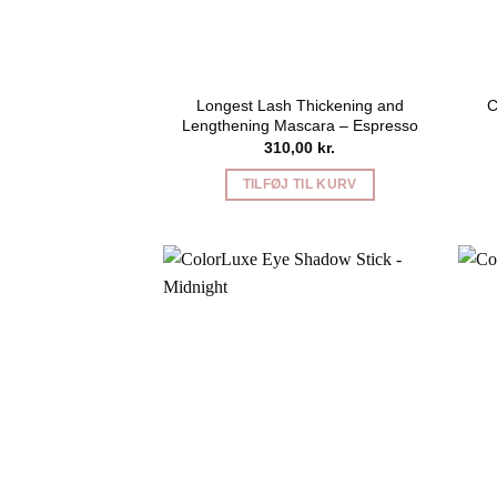
Longest Lash Thickening and
C
Lengthening Mascara – Espresso
310,00
kr.
TILFØJ TIL KURV