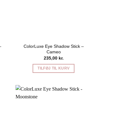
–
ColorLuxe Eye Shadow Stick –
Cameo
235,00
kr.
TILFØJ TIL KURV