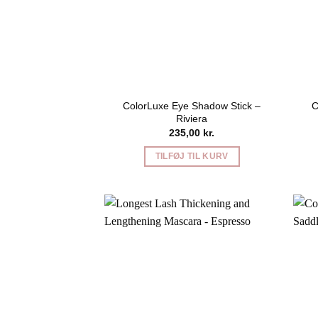
ColorLuxe Eye Shadow Stick –
C
Riviera
235,00
kr.
TILFØJ TIL KURV