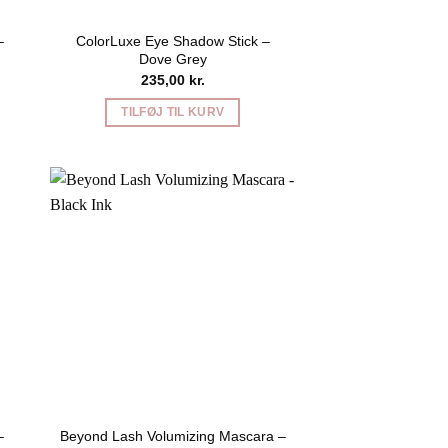
–
ColorLuxe Eye Shadow Stick –
Dove Grey
235,00
kr.
TILFØJ TIL KURV
–
Beyond Lash Volumizing Mascara –