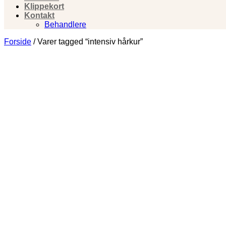
Klippekort
Kontakt
Behandlere
Forside
/
Varer tagged “intensiv hårkur”