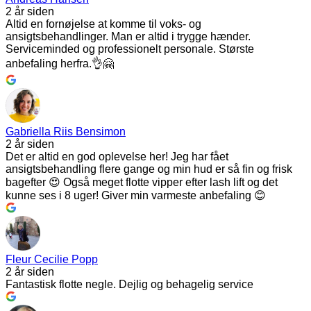
2 år siden
Altid en fornøjelse at komme til voks- og
ansigtsbehandlinger. Man er altid i trygge hænder.
Serviceminded og professionelt personale. Største
anbefaling herfra.👌🤗
Gabriella Riis Bensimon
2 år siden
Det er altid en god oplevelse her! Jeg har fået
ansigtsbehandling flere gange og min hud er så fin og frisk
bagefter 😍 Også meget flotte vipper efter lash lift og det
kunne ses i 8 uger! Giver min varmeste anbefaling 😊
Fleur Cecilie Popp
2 år siden
Fantastisk flotte negle. Dejlig og behagelig service