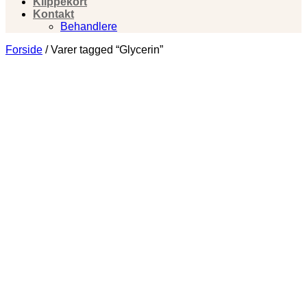
Klippekort
Kontakt
Behandlere
Forside
/
Varer tagged “Glycerin”