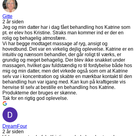
Gitte
2 år siden
Jeg og min datter har i dag fået behandling hos Katrine som
pt. er elev hos Kristine. Straks man kommer ind er der en
rolig og behagelig atmosfære.
Vi har begge modtaget massage af ryg, ansigt og
hovedbund. Det var en virkelig dejlig oplevelse. Katrine er en
intuitiv og nænsom behandler, der går roligt til værks, er
grundig og meget behagelig. Der blev ikke snakket under
massagen, hvilket gav fuldstændig ro til fordybelse både hos
mig og min datter, men det virkede også som om at Katrine
selv var i koncentration og skabte en mærkbar kontakt til den
behandling hun var igang med. Kan kun på kraftigeste vis
henvise til selv at bestille en behandling hos Katrine.
Produkterne der bruges er skønne.
Tak for en rigtig god oplevelse.
DreamFour
2 år siden