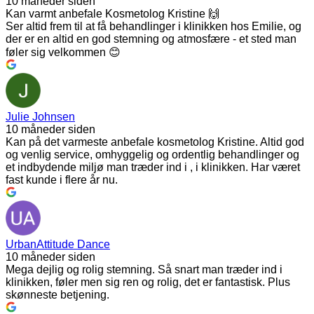
10 måneder siden
Kan varmt anbefale Kosmetolog Kristine 🙌
Ser altid frem til at få behandlinger i klinikken hos Emilie, og
der er en altid en god stemning og atmosfære - et sted man
føler sig velkommen 😊
Julie Johnsen
10 måneder siden
Kan på det varmeste anbefale kosmetolog Kristine. Altid god
og venlig service, omhyggelig og ordentlig behandlinger og
et indbydende miljø man træder ind i , i klinikken. Har været
fast kunde i flere år nu.
UrbanAttitude Dance
10 måneder siden
Mega dejlig og rolig stemning. Så snart man træder ind i
klinikken, føler men sig ren og rolig, det er fantastisk. Plus
skønneste betjening.