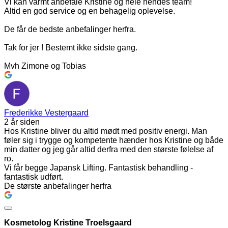
Vi kan varmt anbefale Kristine og hele hendes team!
Altid en god service og en behagelig oplevelse.
De får de bedste anbefalinger herfra.
Tak for jer ! Bestemt ikke sidste gang.
Mvh Zimone og Tobias
Frederikke Vestergaard
2 år siden
Hos Kristine bliver du altid mødt med positiv energi. Man
føler sig i trygge og kompetente hænder hos Kristine og både
min datter og jeg går altid derfra med den største følelse af
ro.
Vi får begge Japansk Lifting. Fantastisk behandling -
fantastisk udført.
De største anbefalinger herfra
Kosmetolog Kristine Troelsgaard