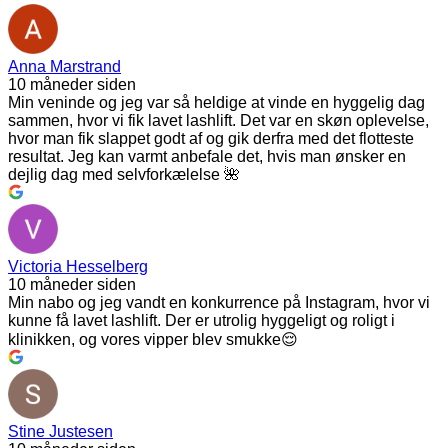
Anna Marstrand
10 måneder siden
Min veninde og jeg var så heldige at vinde en hyggelig dag
sammen, hvor vi fik lavet lashlift. Det var en skøn oplevelse,
hvor man fik slappet godt af og gik derfra med det flotteste
resultat. Jeg kan varmt anbefale det, hvis man ønsker en
dejlig dag med selvforkælelse 🌺
Victoria Hesselberg
10 måneder siden
Min nabo og jeg vandt en konkurrence på Instagram, hvor vi
kunne få lavet lashlift. Der er utrolig hyggeligt og roligt i
klinikken, og vores vipper blev smukke😌
Stine Justesen