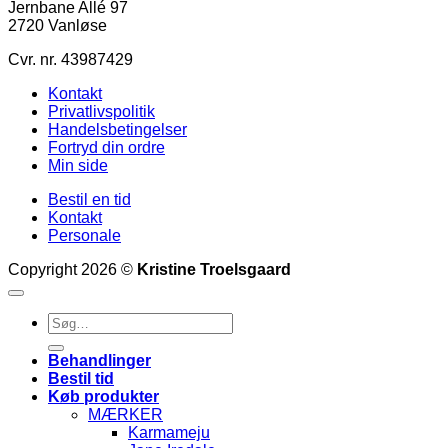
Jernbane Allé 97
2720 Vanløse
Cvr. nr. 43987429
Kontakt
Privatlivspolitik
Handelsbetingelser
Fortryd din ordre
Min side
Bestil en tid
Kontakt
Personale
Copyright 2026 ©
Kristine Troelsgaard
Søg
efter:
Behandlinger
Bestil tid
Køb produkter
MÆRKER
Karmameju