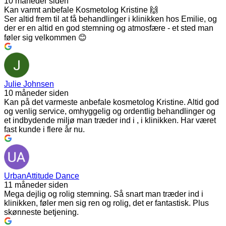
10 måneder siden
Kan varmt anbefale Kosmetolog Kristine 🙌
Ser altid frem til at få behandlinger i klinikken hos Emilie, og
der er en altid en god stemning og atmosfære - et sted man
føler sig velkommen 😊
Julie Johnsen
10 måneder siden
Kan på det varmeste anbefale kosmetolog Kristine. Altid god
og venlig service, omhyggelig og ordentlig behandlinger og
et indbydende miljø man træder ind i , i klinikken. Har været
fast kunde i flere år nu.
UrbanAttitude Dance
11 måneder siden
Mega dejlig og rolig stemning. Så snart man træder ind i
klinikken, føler men sig ren og rolig, det er fantastisk. Plus
skønneste betjening.