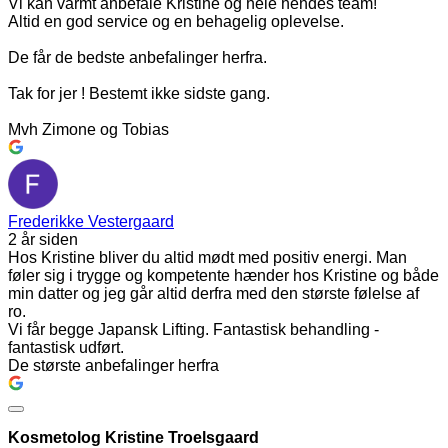
Vi kan varmt anbefale Kristine og hele hendes team!
Altid en god service og en behagelig oplevelse.
De får de bedste anbefalinger herfra.
Tak for jer ! Bestemt ikke sidste gang.
Mvh Zimone og Tobias
Frederikke Vestergaard
2 år siden
Hos Kristine bliver du altid mødt med positiv energi. Man
føler sig i trygge og kompetente hænder hos Kristine og både
min datter og jeg går altid derfra med den største følelse af
ro.
Vi får begge Japansk Lifting. Fantastisk behandling -
fantastisk udført.
De største anbefalinger herfra
Kosmetolog Kristine Troelsgaard