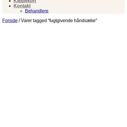
Klippekort
Kontakt
Behandlere
Forside
/
Varer tagged “fugtgivende håndsæbe”