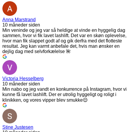
Anna Marstrand
10 måneder siden
Min veninde og jeg var så heldige at vinde en hyggelig dag
sammen, hvor vi fik lavet lashlift. Det var en skøn oplevelse,
hvor man fik slappet godt af og gik derfra med det flotteste
resultat. Jeg kan varmt anbefale det, hvis man ønsker en
dejlig dag med selvforkælelse 🌺
Victoria Hesselberg
10 måneder siden
Min nabo og jeg vandt en konkurrence på Instagram, hvor vi
kunne få lavet lashlift. Der er utrolig hyggeligt og roligt i
klinikken, og vores vipper blev smukke😌
Stine Justesen