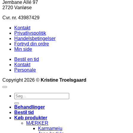
Jernbane Allé 97
2720 Vanløse
Cvr. nr. 43987429
Kontakt
Privatlivspolitik
Handelsbetingelser
Fortryd din ordre
Min side
Bestil en tid
Kontakt
Personale
Copyright 2026 ©
Kristine Troelsgaard
Søg
efter:
Behandlinger
Bestil tid
Køb produkter
MÆRKER
Karmameju