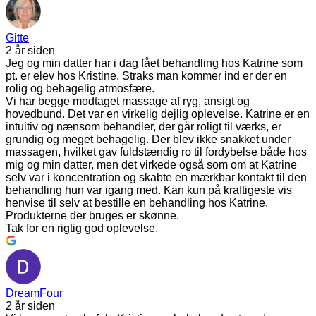
Gitte
2 år siden
Jeg og min datter har i dag fået behandling hos Katrine som
pt. er elev hos Kristine. Straks man kommer ind er der en
rolig og behagelig atmosfære.
Vi har begge modtaget massage af ryg, ansigt og
hovedbund. Det var en virkelig dejlig oplevelse. Katrine er en
intuitiv og nænsom behandler, der går roligt til værks, er
grundig og meget behagelig. Der blev ikke snakket under
massagen, hvilket gav fuldstændig ro til fordybelse både hos
mig og min datter, men det virkede også som om at Katrine
selv var i koncentration og skabte en mærkbar kontakt til den
behandling hun var igang med. Kan kun på kraftigeste vis
henvise til selv at bestille en behandling hos Katrine.
Produkterne der bruges er skønne.
Tak for en rigtig god oplevelse.
DreamFour
2 år siden