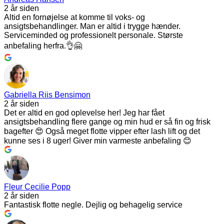
2 år siden
Altid en fornøjelse at komme til voks- og
ansigtsbehandlinger. Man er altid i trygge hænder.
Serviceminded og professionelt personale. Største
anbefaling herfra.👌🤗
Gabriella Riis Bensimon
2 år siden
Det er altid en god oplevelse her! Jeg har fået
ansigtsbehandling flere gange og min hud er så fin og frisk
bagefter 😍 Også meget flotte vipper efter lash lift og det
kunne ses i 8 uger! Giver min varmeste anbefaling 😊
Fleur Cecilie Popp
2 år siden
Fantastisk flotte negle. Dejlig og behagelig service