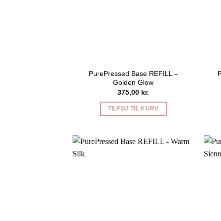
PurePressed Base REFILL –
Golden Glow
375,00
kr.
TILFØJ TIL KURV