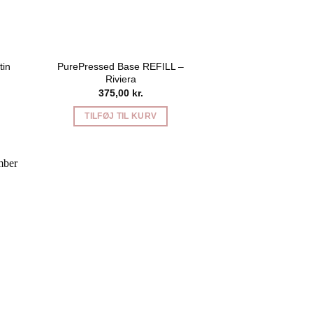
PurePressed Base REFILL –
tin
Riviera
375,00
kr.
TILFØJ TIL KURV