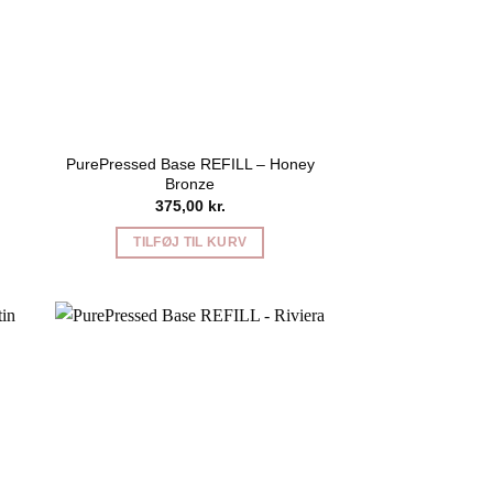
PurePressed Base REFILL – Honey
Bronze
375,00
kr.
TILFØJ TIL KURV