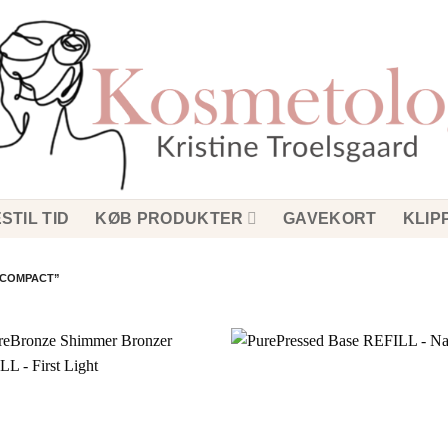
STIL TID
KØB PRODUKTER
GAVEKORT
KLIP
 COMPACT”