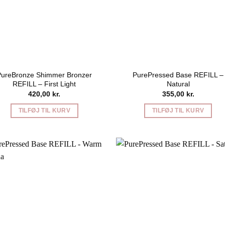
PureBronze Shimmer Bronzer
PurePressed Base REFILL –
REFILL – First Light
Natural
420,00
kr.
355,00
kr.
TILFØJ TIL KURV
TILFØJ TIL KURV