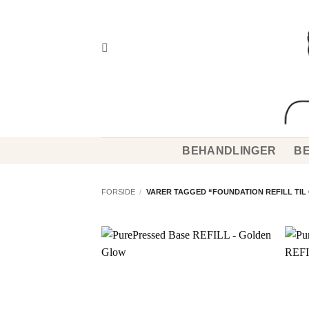
Fortsæt
til
indhold
BEHANDLINGER
BE
FORSIDE
/
VARER TAGGED “FOUNDATION REFILL TIL