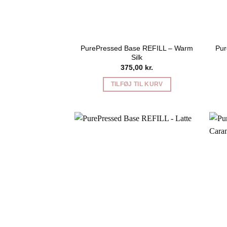
PurePressed Base REFILL – Warm
Pur
Silk
375,00
kr.
TILFØJ TIL KURV