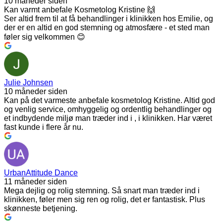
10 måneder siden
Kan varmt anbefale Kosmetolog Kristine 🙌
Ser altid frem til at få behandlinger i klinikken hos Emilie, og
der er en altid en god stemning og atmosfære - et sted man
føler sig velkommen 😊
Julie Johnsen
10 måneder siden
Kan på det varmeste anbefale kosmetolog Kristine. Altid god
og venlig service, omhyggelig og ordentlig behandlinger og
et indbydende miljø man træder ind i , i klinikken. Har været
fast kunde i flere år nu.
UrbanAttitude Dance
11 måneder siden
Mega dejlig og rolig stemning. Så snart man træder ind i
klinikken, føler men sig ren og rolig, det er fantastisk. Plus
skønneste betjening.