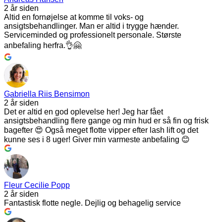
2 år siden
Altid en fornøjelse at komme til voks- og
ansigtsbehandlinger. Man er altid i trygge hænder.
Serviceminded og professionelt personale. Største
anbefaling herfra.👌🤗
Gabriella Riis Bensimon
2 år siden
Det er altid en god oplevelse her! Jeg har fået
ansigtsbehandling flere gange og min hud er så fin og frisk
bagefter 😍 Også meget flotte vipper efter lash lift og det
kunne ses i 8 uger! Giver min varmeste anbefaling 😊
Fleur Cecilie Popp
2 år siden
Fantastisk flotte negle. Dejlig og behagelig service