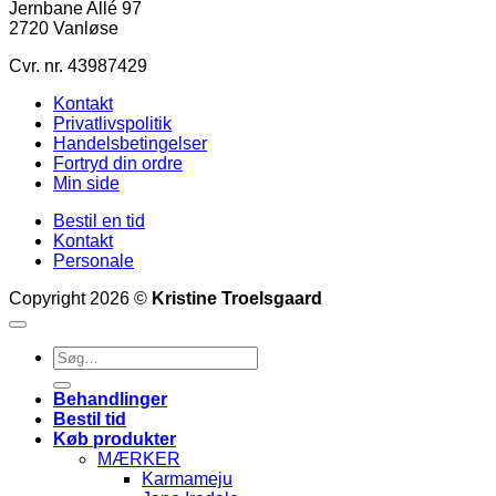
Jernbane Allé 97
2720 Vanløse
Cvr. nr. 43987429
Kontakt
Privatlivspolitik
Handelsbetingelser
Fortryd din ordre
Min side
Bestil en tid
Kontakt
Personale
Copyright 2026 ©
Kristine Troelsgaard
Søg
efter:
Behandlinger
Bestil tid
Køb produkter
MÆRKER
Karmameju