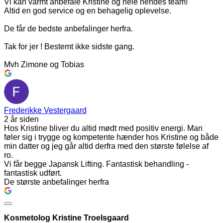
Vi kan varmt anbefale Kristine og hele hendes team!
Altid en god service og en behagelig oplevelse.
De får de bedste anbefalinger herfra.
Tak for jer ! Bestemt ikke sidste gang.
Mvh Zimone og Tobias
Frederikke Vestergaard
2 år siden
Hos Kristine bliver du altid mødt med positiv energi. Man
føler sig i trygge og kompetente hænder hos Kristine og både
min datter og jeg går altid derfra med den største følelse af
ro.
Vi får begge Japansk Lifting. Fantastisk behandling -
fantastisk udført.
De største anbefalinger herfra
Kosmetolog Kristine Troelsgaard