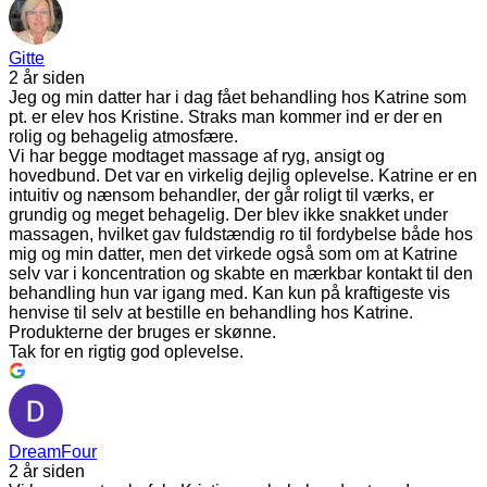
Gitte
2 år siden
Jeg og min datter har i dag fået behandling hos Katrine som
pt. er elev hos Kristine. Straks man kommer ind er der en
rolig og behagelig atmosfære.
Vi har begge modtaget massage af ryg, ansigt og
hovedbund. Det var en virkelig dejlig oplevelse. Katrine er en
intuitiv og nænsom behandler, der går roligt til værks, er
grundig og meget behagelig. Der blev ikke snakket under
massagen, hvilket gav fuldstændig ro til fordybelse både hos
mig og min datter, men det virkede også som om at Katrine
selv var i koncentration og skabte en mærkbar kontakt til den
behandling hun var igang med. Kan kun på kraftigeste vis
henvise til selv at bestille en behandling hos Katrine.
Produkterne der bruges er skønne.
Tak for en rigtig god oplevelse.
DreamFour
2 år siden