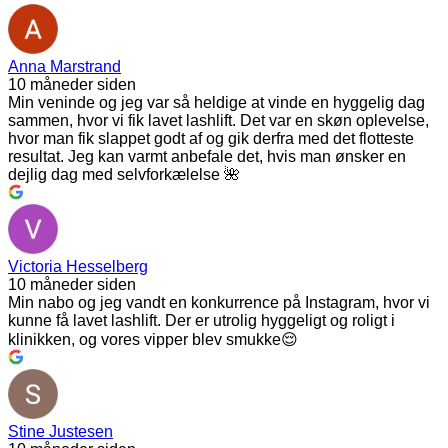
Anna Marstrand
10 måneder siden
Min veninde og jeg var så heldige at vinde en hyggelig dag
sammen, hvor vi fik lavet lashlift. Det var en skøn oplevelse,
hvor man fik slappet godt af og gik derfra med det flotteste
resultat. Jeg kan varmt anbefale det, hvis man ønsker en
dejlig dag med selvforkælelse 🌺
Victoria Hesselberg
10 måneder siden
Min nabo og jeg vandt en konkurrence på Instagram, hvor vi
kunne få lavet lashlift. Der er utrolig hyggeligt og roligt i
klinikken, og vores vipper blev smukke😌
Stine Justesen