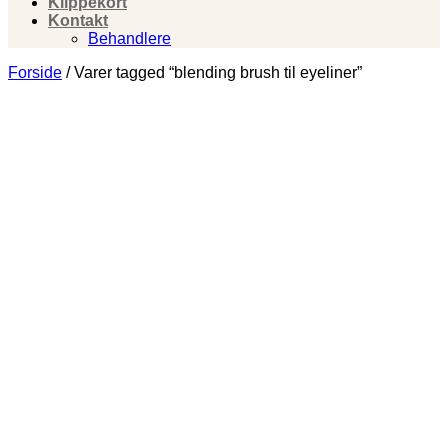
Klippekort
Kontakt
Behandlere
Forside
/
Varer tagged “blending brush til eyeliner”