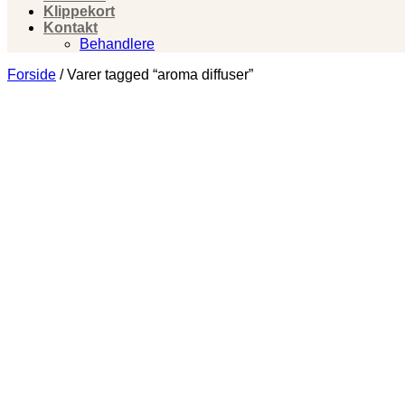
Klippekort
Kontakt
Behandlere
Forside
/
Varer tagged “aroma diffuser”