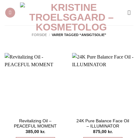
Fortsæt
til
indhold
FORSIDE
/
VARER TAGGED “ANSIGTSOLIE”
Revitalizing Oil –
24K Pure Balance Face Oil
PEACEFUL MOMENT
– ILLUMINATOR
385,00
kr.
875,00
kr.