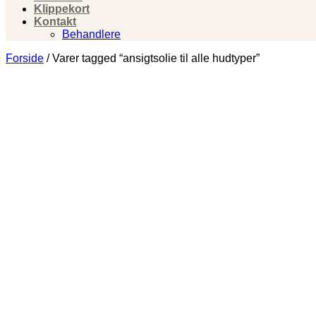
Klippekort
Kontakt
Behandlere
Forside
/
Varer tagged “ansigtsolie til alle hudtyper”